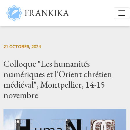
Skip to main content
FRANKIKA
21 OCTOBER, 2024
Colloque "Les humanités
numériques et l'Orient chrétien
médiéval", Montpellier, 14-15
novembre