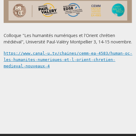
Colloque "Les humanités numériques et l'Orient chrétien
médiéval", Université Paul-Valéry Montpellier 3, 14-15 novembre.
https://www.canal-u.tv/chaines/cemm-ea-4583/human-oc-
les-humanites-numeriques-et-l-orient-chretien-
medieval-nouveaux-4