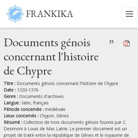
Aller au contenu principal
FRANKIKA
Documents génois
”
concernant l'histoire
de Chypre
Titre :
Documents génois concernant l'histoire de Chypre
Date :
1320-1376
Genre :
Documents d'archives
Langue :
latin,
français
Période concernée :
médiévale
Lieux concernés :
Chypre,
Gênes
Résumé :
Collection de trois documents génois fournis par C.
Desimoni à Louis de Mas Latrie. Le premier document est un
projet de traité entre la république de Gênes et le royaume de