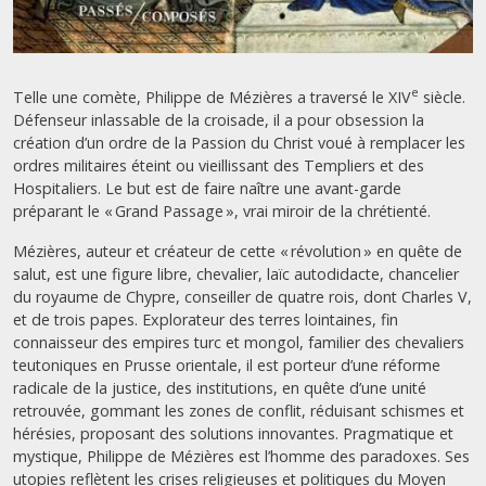
e
Telle une comète, Philippe de Mézières a traversé le XIV
siècle.
Défenseur inlassable de la croisade, il a pour obsession la
création d’un ordre de la Passion du Christ voué à remplacer les
ordres militaires éteint ou vieillissant des Templiers et des
Hospitaliers. Le but est de faire naître une avant-garde
préparant le « Grand Passage », vrai miroir de la chrétienté.
Mézières, auteur et créateur de cette « révolution » en quête de
salut, est une figure libre, chevalier, laïc autodidacte, chancelier
du royaume de Chypre, conseiller de quatre rois, dont Charles V,
et de trois papes. Explorateur des terres lointaines, fin
connaisseur des empires turc et mongol, familier des chevaliers
teutoniques en Prusse orientale, il est porteur d’une réforme
radicale de la justice, des institutions, en quête d’une unité
retrouvée, gommant les zones de conflit, réduisant schismes et
hérésies, proposant des solutions innovantes. Pragmatique et
mystique, Philippe de Mézières est l’homme des paradoxes. Ses
utopies reflètent les crises religieuses et politiques du Moyen