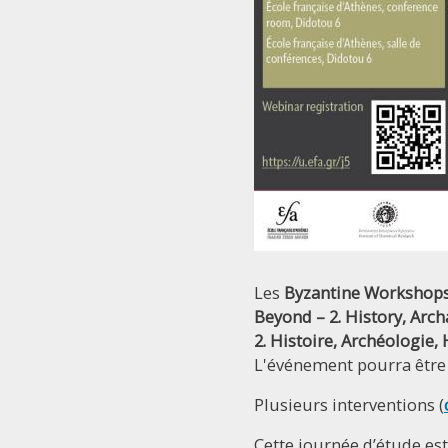
Les
Byzantine Workshop
Beyond – 2. History, Arch
2. Histoire, Archéologie, 
L'événement pourra être s
Plusieurs interventions (
Cette journée d’étude est