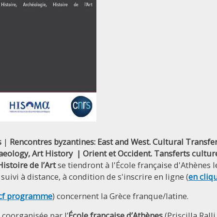
s
|
Rencontres byzantines: East and West. Cultural Transfe
aeology, Art History | Orient et Occident. Tansferts cultur
Histoire de l’Art
se tiendront à l'École française d'Athènes l
uivi à distance, à condition de s'inscrire en ligne (
en cliq
cf programme
) concernent la Grèce franque/latine.
 coorganisée par l’
École française d’Athènes
(Priscilla Rall