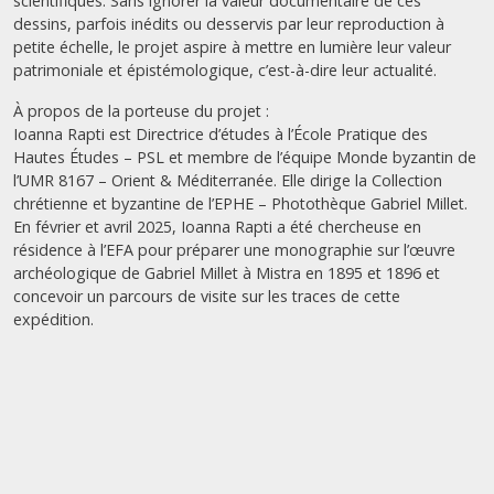
scientifiques. Sans ignorer la valeur documentaire de ces
dessins, parfois inédits ou desservis par leur reproduction à
petite échelle, le projet aspire à mettre en lumière leur valeur
patrimoniale et épistémologique, c’est-à-dire leur actualité.
À propos de la porteuse du projet :
Ioanna Rapti est Directrice d’études à l’École Pratique des
Hautes Études – PSL et membre de l’équipe Monde byzantin de
l’UMR 8167 – Orient & Méditerranée. Elle dirige la Collection
chrétienne et byzantine de l’EPHE – Photothèque Gabriel Millet.
En février et avril 2025, Ioanna Rapti a été chercheuse en
résidence à l’EFA pour préparer une monographie sur l’œuvre
archéologique de Gabriel Millet à Mistra en 1895 et 1896 et
concevoir un parcours de visite sur les traces de cette
expédition.