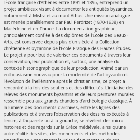
l’École française d’Athènes entre 1891 et 1895, entreprend un
projet ambitieux visant à documenter les antiquités byzantines,
notamment à Mistra et au mont Athos. Une mission analogue
est menée parallèlement par Paul Perdrizet (1870-1938) en
Macédoine et en Thrace. La documentation graphique,
principalement confiée à des diplômés de l’École des Beaux-
Arts, est conservée depuis plus d’un siècle à la Collection
chrétienne et byzantine de l’École Pratique des Hautes Études.
Le projet a pour but de valoriser ces documents à travers leur
conservation, leur publication et, surtout, une analyse du
contexte historiographique de leur production. Animé par un
enthousiasme nouveau pour la modernité de l’art byzantin et
l’évolution de l’hellénisme après le christianisme, ce projet a
rencontré à la fois des soutiens et des difficultés. L’initiative des
relevés des monuments byzantins et de leurs peintures murales
ressemble peu aux grands chantiers d’archéologie classique. À
la lumière des documents d’archives, entre les lignes des
publications et à travers l’observation des dessins exécutés à
l’encre, à l’aquarelle ou à la gouache, se révèlent des micro-
histoires et des regards sur la Grèce médiévale, ainsi qu’une
autre réalité des sites, des monuments et des méthodes