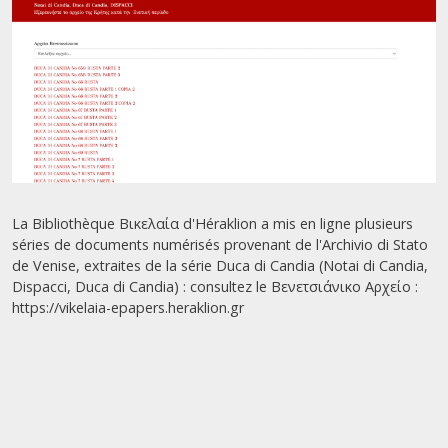
La Bibliothèque Βικελαία d'Héraklion a mis en ligne plusieurs
séries de documents numérisés provenant de l'Archivio di Stato
de Venise, extraites de la série Duca di Candia (Notai di Candia,
Dispacci, Duca di Candia) : consultez le Βενετσιάνικο Αρχείο :
https://vikelaia-epapers.heraklion.gr