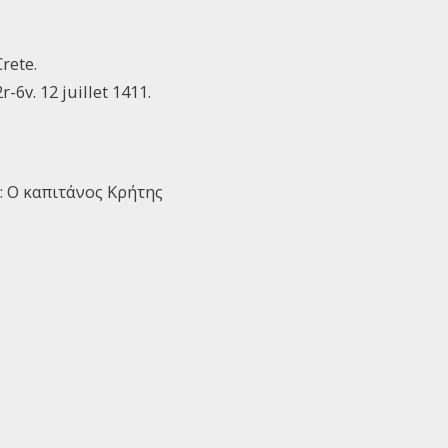
rete.
r-6v. 12 juillet 1411.
: Ο καπιτάνος Κρήτης