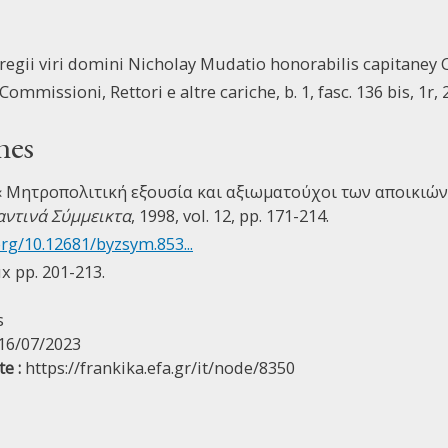
regii viri domini Nicholay Mudatio honorabilis capitaney C
Commissioni, Rettori e altre cariche, b. 1, fasc. 136 bis, 1r, 2
nes
« Μητροπολιτική εξουσία και αξιωματούχοι των αποικιών
αντινά Σύμμεικτα
, 1998, vol. 12, pp. 171-214.
org/10.12681/byzsym.853...
ux pp. 201-213.
s
16/07/2023
e :
https://frankika.efa.gr/it/node/8350