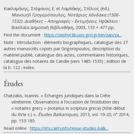
Κακλαμάνης, Στέφανος Ε. et Λαμπάκης, Στέλιος (éd.).
Μανουήλ Γρηγορόπουλος, Νοτάριος Χάνδακα (1506-
1532). Διαθήκες – Απογραφές – Εκτιμήσεις
. Ηράκλειο :
Βικελαία Δημοτική Βιβλιοθήκη, 2003, 133 + 477 pp.
Find the document :
https://zephyr.lib.uoc.gr/cgi-bin/zap/za...
Note : Introduction : éléments biographiques, catalogue des 27
autres manuscrits copiés par Grigoropoulos, description du
matériel publié, catalogue des actes, commentaires historiques,
catalogue des notaires de Candie (vers 1485-1535) ; édition de
la b. 122 ; index.
Études
Chatzakis, Ioannis. « Échanges juridiques dans la Crète
vénitienne. Observations à l’occasion de l’institution des
« notaires grecs » (notarius in scriptura greca) (XIIIe-début
du XVIe s.) »,
Études Balkaniques
, 2013, vol. 19-20, n° 2014,
pp. 153-185.
Read online :
https://shs.cairn.info/revue-etudes-balk...