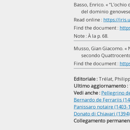
Basso, Enrico. « “L’ochio 
del dominio genovese
Read online :
https://iris.
Find the document :
http
Note : À la p. 68.
Musso, Gian Giacomo. « N
secondo Quattrocento
Find the document :
http
Editoriale :
Trélat, Philip
Ultimo aggiornamento :
Vedi anche :
Pellegrino de
Bernardo de Ferrariis (1
Panissaro notaire (1403-
Donato di Chiavari (1394)
Collegamento permanent