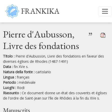
Salta al contenuto principale
FRANKIKA
Pierre d'Aubusson,
”
Livre des fondations
Titolo :
Pierre d'Aubusson, Livre des fondations en faveur des
diverses églises de Rhodes (1487-1491)
Data :
fin XVe s.
Natura della fonte :
cartolario
Lingua :
français
Periodo :
médiévale
Luoghi :
Rodi
Riassunto :
Ce document donne un état des couvents et églises
de l'ordre de Saint-Jean sur l'île de Rhôdes à la fin du XVe s.
Manuscrits