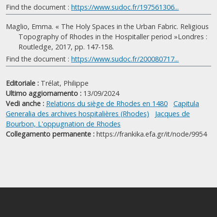
Find the document :
https://www.sudoc.fr/197561306...
Maglio, Emma. « The Holy Spaces in the Urban Fabric. Religious
Topography of Rhodes in the Hospitaller period »Londres :
Routledge, 2017, pp. 147-158.
Find the document :
https://www.sudoc.fr/200080717...
Editoriale :
Trélat, Philippe
Ultimo aggiornamento :
13/09/2024
Vedi anche :
Relations du siège de Rhodes en 1480
Capitula
Generalia des archives hospitalières (Rhodes)
Jacques de
Bourbon, L'oppugnation de Rhodes
Collegamento permanente :
https://frankika.efa.gr/it/node/9954