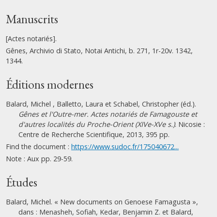
Manuscrits
[Actes notariés].
Gênes, Archivio di Stato, Notai Antichi, b. 271, 1r-20v. 1342,
1344.
Éditions modernes
Balard, Michel , Balletto, Laura et Schabel, Christopher (éd.).
Gênes et l'Outre-mer. Actes notariés de Famagouste et
d'autres localités du Proche-Orient (XIVe-XVe s.)
. Nicosie :
Centre de Recherche Scientifique, 2013, 395 pp.
Find the document :
https://www.sudoc.fr/175040672...
Note : Aux pp. 29-59.
Études
Balard, Michel. « New documents on Genoese Famagusta »,
dans : Menasheh, Sofiah, Kedar, Benjamin Z. et Balard,