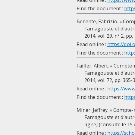
Find the document :
http
Benente, Fabrizio. « Comp
Famagouste et d’autre
2014, vol. 29, n° 2, pp.
Read online :
https://doi.
Find the document :
http
Failler, Albert. « Compte-
Famagouste et d’autre
2014, vol. 72, pp. 365-
Read online :
https://www
Find the document :
http
Miner, Jeffrey. « Compte-
Famagouste et d’autre
ligne] (consulté le 15
Read online :
https://scho