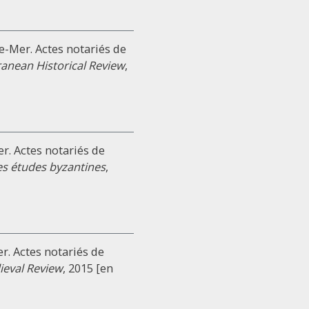
re-Mer. Actes notariés de
anean Historical Review
,
er. Actes notariés de
s études byzantines
,
er. Actes notariés de
ieval Review
, 2015 [en