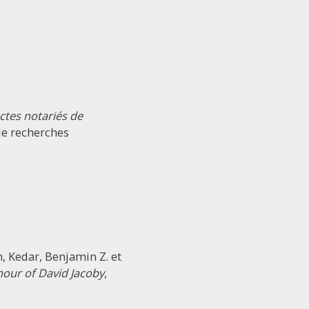
ctes notariés de
 de recherches
 Kedar, Benjamin Z. et
nour of David Jacoby
,