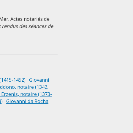
-Mer. Actes notariés de
 rendus des séances de
 (1415-1452)
Giovanni
dono, notaire (1342,
 Erzenis, notaire (1373-
8)
Giovanni da Rocha,