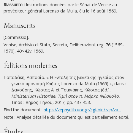
Riassunto :
Instructions données par le Sénat de Venise au
provéditeur général Lorenzo da Mulla, élu le 16 août 1569.
Manuscrits
[Commissio].
Venise, Archivio di Stato, Secreta, Deliberazioni, reg. 76 (1569-
1570), 40r-42v. 1569.
Éditions modernes
Παπαδάκη, Ασπασία. « Η Εντολή της βενετικής ηγεσίας στον
γενικό προνοητή Κρήτης Lorenzo da Mulla (1569) », dans :
Δανούσης, Κώστας Α. et Τσικνάκης, Κώστας (éd.),
Ministerium Historiae. Τιμή στον π. Μάρκο Φώσκολο
,
Tinos : Δήμος Τήνου, 2017, pp. 437-453.
Find the document :
https://zephyr.lib.uoc.gr/cgi-bin/zap/za...
Note : Analyse détaillée du document qui est partiellement édité.
Études