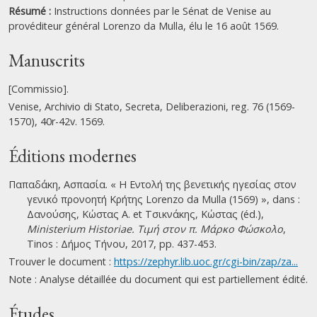
Résumé :
Instructions données par le Sénat de Venise au
provéditeur général Lorenzo da Mulla, élu le 16 août 1569.
Manuscrits
[Commissio].
Venise, Archivio di Stato, Secreta, Deliberazioni, reg. 76 (1569-
1570), 40r-42v. 1569.
Éditions modernes
Παπαδάκη, Ασπασία. « Η Εντολή της βενετικής ηγεσίας στον
γενικό προνοητή Κρήτης Lorenzo da Mulla (1569) », dans :
Δανούσης, Κώστας Α. et Τσικνάκης, Κώστας (éd.),
Ministerium Historiae. Τιμή στον π. Μάρκο Φώσκολο
,
Tinos : Δήμος Τήνου, 2017, pp. 437-453.
Trouver le document :
https://zephyr.lib.uoc.gr/cgi-bin/zap/za...
Note : Analyse détaillée du document qui est partiellement édité.
Études