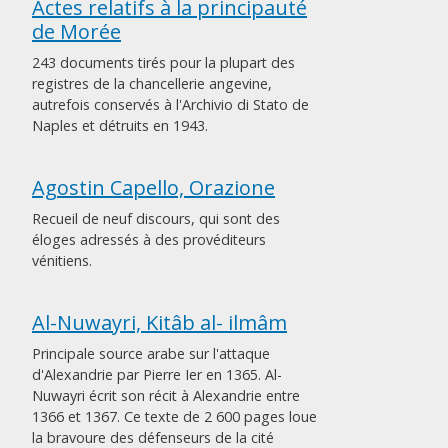
Actes relatifs à la principauté
de Morée
243 documents tirés pour la plupart des
registres de la chancellerie angevine,
autrefois conservés à l'Archivio di Stato de
Naples et détruits en 1943.
Agostin Capello, Orazione
Recueil de neuf discours, qui sont des
éloges adressés à des provéditeurs
vénitiens.
Al-Nuwayri, Kitâb al- ilmâm
Principale source arabe sur l'attaque
d'Alexandrie par Pierre Ier en 1365. Al-
Nuwayri écrit son récit à Alexandrie entre
1366 et 1367. Ce texte de 2 600 pages loue
la bravoure des défenseurs de la cité