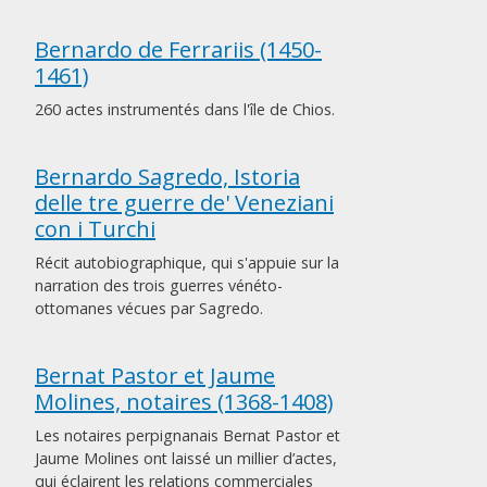
Bernardo de Ferrariis (1450-
1461)
260 actes instrumentés dans l'île de Chios.
Bernardo Sagredo, Istoria
delle tre guerre de' Veneziani
con i Turchi
Récit autobiographique, qui s'appuie sur la
narration des trois guerres vénéto-
ottomanes vécues par Sagredo.
Bernat Pastor et Jaume
Molines, notaires (1368-1408)
Les notaires perpignanais Bernat Pastor et
Jaume Molines ont laissé un millier d’actes,
qui éclairent les relations commerciales