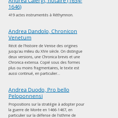
Andrea Calergi, notaire (1634-
1646)
419 actes instrumentés à Réthymnon.
Andrea Dandolo, Chronicon
Venetum
Récit de l'histoire de Venise des origines
jusqu'au milieu du XIVe siècle. On distingue
deux versions, une Chronica brevis et une
Chronica extensa. Copié sous des formes
plus ou moins fragmentaires, le texte est
aussi continué, en particulier…
Andrea Duodo, Pro bello
Peloponnensi
Propositions sur la stratégie à adopter pour
la guerre de Morée en 1466-1467, en
particulier sur la défense de l'isthme de