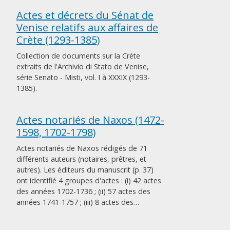
Actes et décrets du Sénat de
Venise relatifs aux affaires de
Crète (1293-1385)
Collection de documents sur la Crète
extraits de l'Archivio di Stato de Venise,
série Senato - Misti, vol. I à XXXIX (1293-
1385).
Actes notariés de Naxos (1472-
1598, 1702-1798)
Actes notariés de Naxos rédigés de 71
différents auteurs (notaires, prêtres, et
autres). Les éditeurs du manuscrit (p. 37)
ont identifié 4 groupes d'actes : (i) 42 actes
des années 1702-1736 ; (ii) 57 actes des
années 1741-1757 ; (iii) 8 actes des…