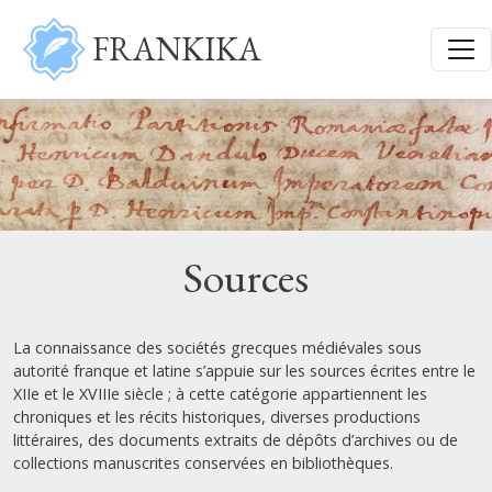
Aller au contenu principal
FRANKIKA
Sources
La connaissance des sociétés grecques médiévales sous
autorité franque et latine s’appuie sur les sources écrites entre le
XIIe et le XVIIIe siècle ; à cette catégorie appartiennent les
chroniques et les récits historiques, diverses productions
littéraires, des documents extraits de dépôts d’archives ou de
collections manuscrites conservées en bibliothèques.