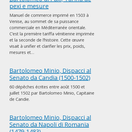
pexi e mesure
Manuel de commerce imprimé en 1503 à
Venise, au sommet de sa puissance
commerciale en Méditerranée orientale.
C’est la première tariffa vénitienne imprimée
et la seconde de l’histoire. Cette œuvre
visait à unifier et clarifier les prix, poids,
mesures et…
Bartolomeo Minio, Dispacci al
Senato da Candia (1500-1502)
60 dépêches écrites entre août 1500 et
juillet 1502 par Bartolomeo Minio, Capitaine
de Candie.
Bartolomeo Minio, Dispacci al
Senato da Napoli di Romania
(1479-1483)