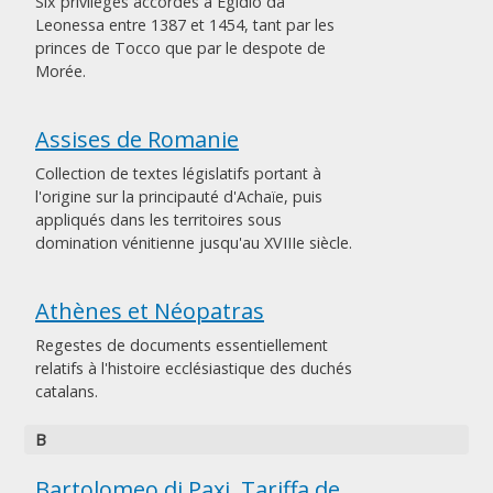
Six privilèges accordés à Egidio da
Leonessa entre 1387 et 1454, tant par les
princes de Tocco que par le despote de
Morée.
Assises de Romanie
Collection de textes législatifs portant à
l'origine sur la principauté d'Achaïe, puis
appliqués dans les territoires sous
domination vénitienne jusqu'au XVIIIe siècle.
Athènes et Néopatras
Regestes de documents essentiellement
relatifs à l'histoire ecclésiastique des duchés
catalans.
B
Bartolomeo di Paxi, Tariffa de