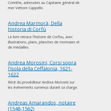
Corinthe, adressées au Capitaine général de
mer Vettore Cappello.
Andrea Marmorà, Della
historia di Corfù
Le livre retrace l'histoire de Corfou, avec
illustrations, plans, planches de monnaies et
de médailles.
Andrea Morosini, Corsi sopra
l'isola della Ceffalonia, 1621-
1622
Récit du provéditeur Andrea Morosini sur
les événements survenus durant sa charge.
Andreas Amarandos, notaire
(1548-1562)