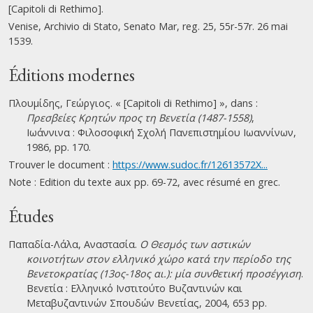
[Capitoli di Rethimo].
Venise, Archivio di Stato, Senato Mar, reg. 25, 55r-57r. 26 mai
1539.
Éditions modernes
Πλουμίδης, Γεώργιος. « [Capitoli di Rethimo] », dans :
Πρεσβείες Κρητών προς τη Βενετία (1487-1558)
,
Ιωάννινα : Φιλοσοφική Σχολή Πανεπιστημίου Ιωαννίνων,
1986, pp. 170.
Trouver le document :
https://www.sudoc.fr/12613572X...
Note : Edition du texte aux pp. 69-72, avec résumé en grec.
Études
Παπαδία-Λάλα, Αναστασία.
Ο Θεσμός των αστικών
κοινοτήτων στον ελληνικό χώρο κατά την περίοδο της
Βενετοκρατίας (13ος-18ος αι.): μία συνθετική προσέγγιση
.
Βενετία : Ελληνικό Ινστιτούτο Βυζαντινών και
Μεταβυζαντινών Σπουδών Βενετίας, 2004, 653 pp.