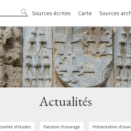
Main navigation
Sources écrites
Carte
Sources arc
search
Actualités
Journée d'études
Parution d'ouvrage
Présentation d'ouvr