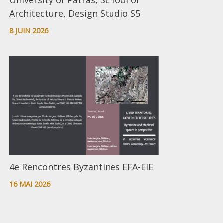
University of Patras, School of
Architecture, Design Studio S5
8 JUIN 2026
4e Rencontres Byzantines EFA-EIE
16 MAI 2026