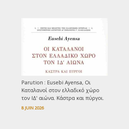
Parution : Eusebi Ayensa, Οι
Καταλανοί στον ελλαδικό χώρο
τον ΙΔ' αιώνα. Κάστρα και πύργοι.
8 JUIN 2026