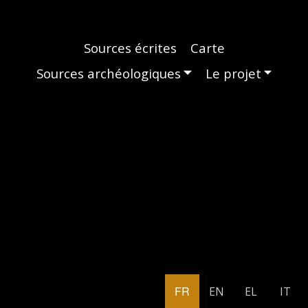
Main navigation
Sources écrites
Carte
Sources archéologiques
Le projet
FR
EN
EL
IT