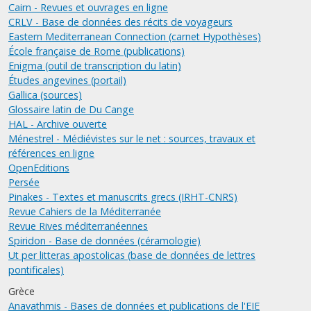
Cairn - Revues et ouvrages en ligne
CRLV - Base de données des récits de voyageurs
Eastern Mediterranean Connection (carnet Hypothèses)
École française de Rome (publications)
Enigma (outil de transcription du latin)
Études angevines (portail)
Gallica (sources)
Glossaire latin de Du Cange
HAL - Archive ouverte
Ménestrel - Médiévistes sur le net : sources, travaux et
références en ligne
OpenEditions
Persée
Pinakes - Textes et manuscrits grecs (IRHT-CNRS)
Revue Cahiers de la Méditerranée
Revue Rives méditerranéennes
Spiridon - Base de données (céramologie)
Ut per litteras apostolicas (base de données de lettres
pontificales)
Grèce
Anavathmis - Bases de données et publications de l'EIE