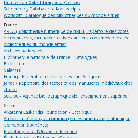
Dumbarton Oaks Library and Archives
Schoenberg Database of Manuscripts
Worldcat - Catalogue des bibliothèques du monde entier
France
ARCA (Bibliothèque numérique de l’IRHT, répertoire des cotes
de manuscrits, incunables et livres anciens conservés dans les
bibliothèques du monde entier)
Archives nationales
Bibliothèque nationale de France - Catalogues
Biblissima
Calames
Frantiq - Fédération et ressources sur l'Antiquité
Jonas - Répertoire des textes et des manuscrits médiévaux d'oc
et d'oïl
SUDOC - Agence bibliographique de l'enseignement supérieur
Grèce
Aikaterini Laskaridis Foundation - Catalogue
Ambrosia - Catalogue commun (Écoles américaine, britannique,
Gennadion à Athènes)
Bibliothèque de l'Université Ionienne
École française d'Athènes - Catalogue