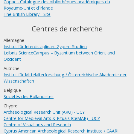
Copac - Catalogue des bibliothèques académiques du
Royaume-Uni et d’Irlande
The British Library - Site
Centres de recherche
Allemagne
Institut für Interdisziplinäre Zypern-Studien
Leibniz ScienceCampus – Byzantium between Orient and
Occident
Autriche
Institut für Mittelalterforschung / Österreichische Akademie der
Wissenschaften
Belgique
Sociétés des Bollandistes
Chypre
Archaeological Research Unit (ARU) - UCY
Centre for Medieval Arts & Rituals (CeMAR) - UCY
Centre of Visual arts and Research
Cyprus American Archaeological Research Institute / CAARI