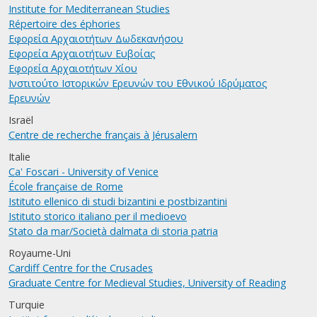
Institute for Mediterranean Studies
Répertoire des éphories
Εφορεία Αρχαιοτήτων Δωδεκανήσου
Εφορεία Αρχαιοτήτων Ευβοίας
Εφορεία Αρχαιοτήτων Χίου
Ινστιτούτο Ιστορικών Ερευνών του Εθνικού Ιδρύματος
Ερευνών
Israël
Centre de recherche français à Jérusalem
Italie
Ca' Foscari - University of Venice
École française de Rome
Istituto ellenico di studi bizantini e postbizantini
Istituto storico italiano per il medioevo
Stato da mar/Società dalmata di storia patria
Royaume-Uni
Cardiff Centre for the Crusades
Graduate Centre for Medieval Studies, University of Reading
Turquie