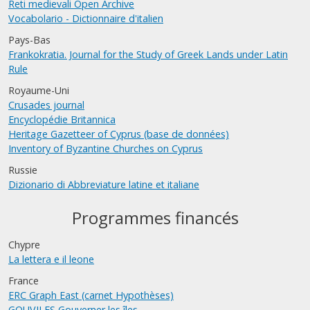
Reti medievali Open Archive
Vocabolario - Dictionnaire d'italien
Pays-Bas
Frankokratia. Journal for the Study of Greek Lands under Latin
Rule
Royaume-Uni
Crusades journal
Encyclopédie Britannica
Heritage Gazetteer of Cyprus (base de données)
Inventory of Byzantine Churches on Cyprus
Russie
Dizionario di Abbreviature latine et italiane
Programmes financés
Chypre
La lettera e il leone
France
ERC Graph East (carnet Hypothèses)
GOUVILES Gouverner les îles