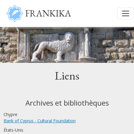
Aller au contenu principal
FRANKIKA
Liens
Archives et bibliothèques
Chypre
Bank of Cyprus - Cultural Foundation
États-Unis