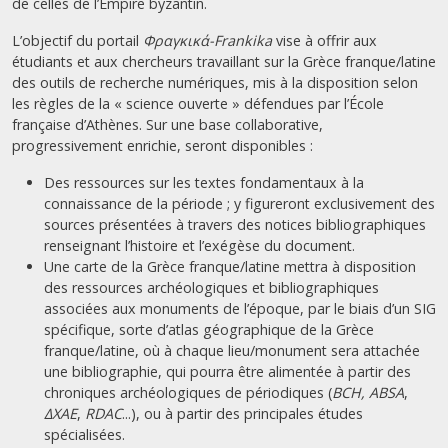
de celles de l’Empire byzantin.
L’objectif du portail
Φραγκικά-Frankika
vise à offrir aux
étudiants et aux chercheurs travaillant sur la Grèce franque/latine
des outils de recherche numériques, mis à la disposition selon
les règles de la « science ouverte » défendues par l’École
française d’Athènes. Sur une base collaborative,
progressivement enrichie, seront disponibles :
Des ressources sur les textes fondamentaux à la
connaissance de la période ; y figureront exclusivement des
sources présentées à travers des notices bibliographiques
renseignant l’histoire et l’exégèse du document.
Une carte de la Grèce franque/latine mettra à disposition
des ressources archéologiques et bibliographiques
associées aux monuments de l’époque, par le biais d’un SIG
spécifique, sorte d’atlas géographique de la Grèce
franque/latine, où à chaque lieu/monument sera attachée
une bibliographie, qui pourra être alimentée à partir des
chroniques archéologiques de périodiques (
BCH, ABSA
,
ΔΧΑΕ
,
RDAC
...), ou à partir des principales études
spécialisées.