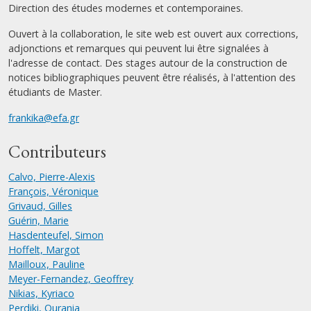
Direction des études modernes et contemporaines.
Ouvert à la collaboration, le site web est ouvert aux corrections,
adjonctions et remarques qui peuvent lui être signalées à
l'adresse de contact. Des stages autour de la construction de
notices bibliographiques peuvent être réalisés, à l'attention des
étudiants de Master.
frankika@efa.gr
Contributeurs
Calvo, Pierre-Alexis
François, Véronique
Grivaud, Gilles
Guérin, Marie
Hasdenteufel, Simon
Hoffelt, Margot
Mailloux, Pauline
Meyer-Fernandez, Geoffrey
Nikias, Kyriaco
Perdiki, Ourania