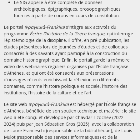
Le SIG appelle à être complété de données
archéologiques, épigraphiques, prosopographiques
fournies à partir de corpus en cours de constitution.
Le portail
Φραγκικά-Frankika
s’intègre aux activités du
programme
Écrire l’histoire de la Grèce franque
, qui interroge
l’épistémologie de la discipline. Il offre, en pré-publication, les
études présentées lors de journées d’études et de colloques
consacrés à des savants ayant participé à la construction du
domaine historiographique. Enfin, le portail garde la mémoire
vidéo des webinaires réguliers organisés par l’École française
d’Athènes, et qui ont été consacrés aux présentations
d’ouvrages récents enrichissant la réflexion en différents
domaines, comme l’histoire politique et sociale, l’histoire des
institutions, l’histoire de la culture et de l’art.
Le site web
Φραγκικά-Frankika
est hébergé par l’École française
d’Athènes, bénéficie de son soutien technique et matériel ; le site
web a été conçu et développé par Chavdar Tzochev (2022-
2024) puis par Jean Sébastien Gros (2025), avec la collaboration
de Laure Franceschi (responsable de la bibliothèque), de Louis
Mulot (responsable des services informatiques) et de la