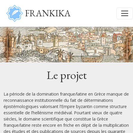
Aller au contenu principal
FRANKIKA
Le projet
La période de la domination franque/latine en Grèce manque de
reconnaissance institutionnelle du fait de déterminations
épistémologiques valorisant l’Empire byzantin comme structure
essentielle de l’hellénisme médiéval. Pourtant vieux de quatre
siècles, le domaine scientifique que constitue la Grèce
franque/latine reste encore en friche en dépit de la multiplication
des études et des publications de sources depuis les quarante