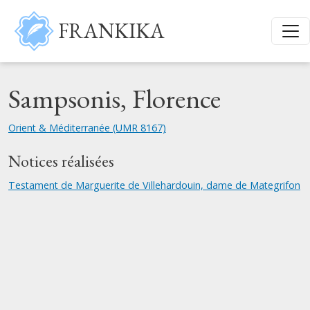
Aller au contenu principal
FRANKIKA
Sampsonis, Florence
Orient & Méditerranée (UMR 8167)
Notices réalisées
Testament de Marguerite de Villehardouin, dame de Mategrifon