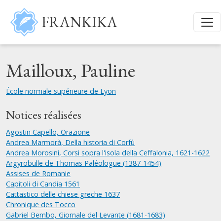
Aller au contenu principal
FRANKIKA
Mailloux, Pauline
École normale supérieure de Lyon
Notices réalisées
Agostin Capello, Orazione
Andrea Marmorà, Della historia di Corfù
Andrea Morosini, Corsi sopra l'isola della Ceffalonia, 1621-1622
Argyrobulle de Thomas Paléologue (1387-1454)
Assises de Romanie
Capitoli di Candia 1561
Cattastico delle chiese greche 1637
Chronique des Tocco
Gabriel Bembo, Giornale del Levante (1681-1683)