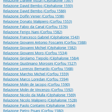
Relazione Daniele Vitturi (Céphalonie 1567)
Relazione David Bembo (Céphalonie 1593)
Relazione David Bembo (Corfou 1586)
Relazione Dolfin Venier (Corfou 1598)
Relazione Donato Malipiero (Corfou 1553)
Relazione Fabio da Canal (Corfou 1576)
Relazione Ferigo Nani (Corfou 1582)
Relazione Francesco Gabriel (Céphalonie 1543)
Relazione Giovanni Antonio Foscarini (Corfou 1588)
Relazione Giovanni Michiel (Céphalonie 1582)
Relazione Giovanni Moro (Corfou 1534)
Relazione Girolamo Tiepolo (Céphalonie 1584)
Relazione Giustiniano Morosini (Corfou 1527)
Relazione Lorenzo Bernardo (Corfou 1568)
Relazione Marchio Michiel (Corfou 1559)
Relazione Marco Loredan (Corfou 1594)
Relazione Molin de Iacopo (Corfou 1590)
Relazione Molin de Vincenzo (Corfou 1592)
Relazione Nicolo da Mulla (Céphalonie 1569)
Relazione Nicolo Malipiero (Céphalonie 1528)
Relazione Paolo Contarini (Céphalonie 1564)
Relazione Pietro Pisani (Corfou 1580)