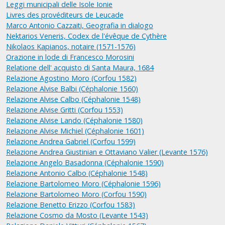
Leggi municipali delle Isole Ionie
Livres des provéditeurs de Leucade
Marco Antonio Cazzaiti, Geografia in dialogo
Nektarios Veneris, Codex de l'évêque de Cythère
Nikolaos Kapianos, notaire (1571-1576)
Orazione in lode di Francesco Morosini
Relatione dell' acquisto di Santa Maura, 1684
Relazione Agostino Moro (Corfou 1582)
Relazione Alvise Balbi (Céphalonie 1560)
Relazione Alvise Calbo (Céphalonie 1548)
Relazione Alvise Gritti (Corfou 1553)
Relazione Alvise Lando (Céphalonie 1580)
Relazione Alvise Michiel (Céphalonie 1601)
Relazione Andrea Gabriel (Corfou 1599)
Relazione Andrea Giustinian e Ottaviano Valier (Levante 1576)
Relazione Angelo Basadonna (Céphalonie 1590)
Relazione Antonio Calbo (Céphalonie 1548)
Relazione Bartolomeo Moro (Céphalonie 1596)
Relazione Bartolomeo Moro (Corfou 1590)
Relazione Benetto Erizzo (Corfou 1583)
Relazione Cosmo da Mosto (Levante 1543)