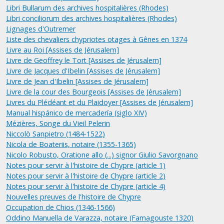
Libri Bullarum des archives hospitalières (Rhodes)
Libri conciliorum des archives hospitalières (Rhodes)
Lignages d'Outremer
Liste des chevaliers chypriotes otages à Gênes en 1374
Livre au Roi [Assises de Jérusalem]
Livre de Geoffrey le Tort [Assises de Jérusalem]
Livre de Jacques d'Ibelin [Assises de Jérusalem]
Livre de Jean d'Ibelin [Assises de Jérusalem]
Livre de la cour des Bourgeois [Assises de Jérusalem]
Livres du Plédéant et du Plaidoyer [Assises de Jérusalem]
Manual hispánico de mercadería (siglo XIV)
Mézières, Songe du Vieil Pelerin
Niccolò Sanpietro (1484-1522)
Nicola de Boateriis, notaire (1355-1365)
Nicolo Robusto, Oratione allo (...) signor Giulio Savorgnano
Notes pour servir à l'histoire de Chypre (article 1)
Notes pour servir à l'histoire de Chypre (article 2)
Notes pour servir à l'histoire de Chypre (article 4)
Nouvelles preuves de l'histoire de Chypre
Occupation de Chios (1346-1566)
Oddino Manuella de Varazza, notaire (Famagouste 1320)