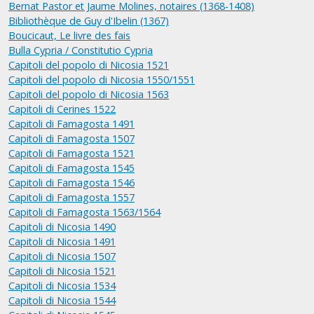
Bernat Pastor et Jaume Molines, notaires (1368-1408)
Bibliothèque de Guy d'Ibelin (1367)
Boucicaut, Le livre des fais
Bulla Cypria / Constitutio Cypria
Capitoli del popolo di Nicosia 1521
Capitoli del popolo di Nicosia 1550/1551
Capitoli del popolo di Nicosia 1563
Capitoli di Cerines 1522
Capitoli di Famagosta 1491
Capitoli di Famagosta 1507
Capitoli di Famagosta 1521
Capitoli di Famagosta 1545
Capitoli di Famagosta 1546
Capitoli di Famagosta 1557
Capitoli di Famagosta 1563/1564
Capitoli di Nicosia 1490
Capitoli di Nicosia 1491
Capitoli di Nicosia 1507
Capitoli di Nicosia 1521
Capitoli di Nicosia 1534
Capitoli di Nicosia 1544