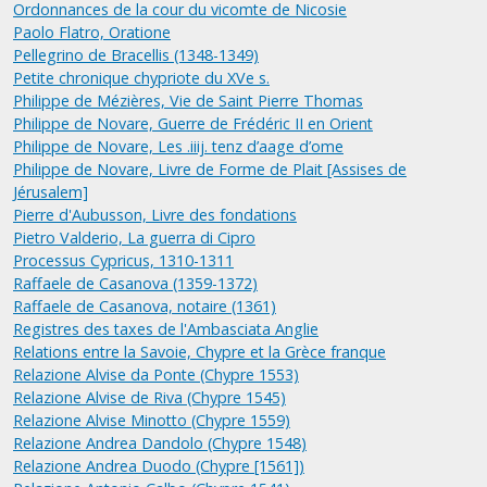
Ordonnances de la cour du vicomte de Nicosie
Paolo Flatro, Oratione
Pellegrino de Bracellis (1348-1349)
Petite chronique chypriote du XVe s.
Philippe de Mézières, Vie de Saint Pierre Thomas
Philippe de Novare, Guerre de Frédéric II en Orient
Philippe de Novare, Les .iiij. tenz d’aage d’ome
Philippe de Novare, Livre de Forme de Plait [Assises de
Jérusalem]
Pierre d'Aubusson, Livre des fondations
Pietro Valderio, La guerra di Cipro
Processus Cypricus, 1310-1311
Raffaele de Casanova (1359-1372)
Raffaele de Casanova, notaire (1361)
Registres des taxes de l'Ambasciata Anglie
Relations entre la Savoie, Chypre et la Grèce franque
Relazione Alvise da Ponte (Chypre 1553)
Relazione Alvise de Riva (Chypre 1545)
Relazione Alvise Minotto (Chypre 1559)
Relazione Andrea Dandolo (Chypre 1548)
Relazione Andrea Duodo (Chypre [1561])