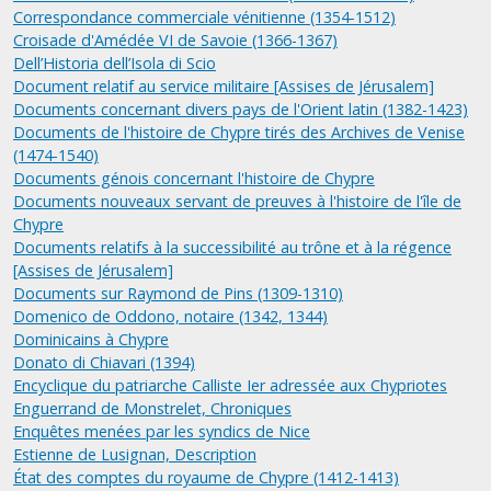
Correspondance commerciale vénitienne (1354-1512)
Croisade d'Amédée VI de Savoie (1366-1367)
Dell’Historia dell’Isola di Scio
Document relatif au service militaire [Assises de Jérusalem]
Documents concernant divers pays de l'Orient latin (1382-1423)
Documents de l'histoire de Chypre tirés des Archives de Venise
(1474-1540)
Documents génois concernant l'histoire de Chypre
Documents nouveaux servant de preuves à l'histoire de l'île de
Chypre
Documents relatifs à la successibilité au trône et à la régence
[Assises de Jérusalem]
Documents sur Raymond de Pins (1309-1310)
Domenico de Oddono, notaire (1342, 1344)
Dominicains à Chypre
Donato di Chiavari (1394)
Encyclique du patriarche Calliste Ier adressée aux Chypriotes
Enguerrand de Monstrelet, Chroniques
Enquêtes menées par les syndics de Nice
Estienne de Lusignan, Description
État des comptes du royaume de Chypre (1412-1413)