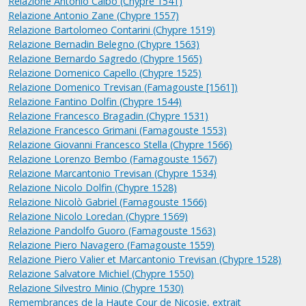
Relazione Antonio Calbo (Chypre 1541)
Relazione Antonio Zane (Chypre 1557)
Relazione Bartolomeo Contarini (Chypre 1519)
Relazione Bernadin Belegno (Chypre 1563)
Relazione Bernardo Sagredo (Chypre 1565)
Relazione Domenico Capello (Chypre 1525)
Relazione Domenico Trevisan (Famagouste [1561])
Relazione Fantino Dolfin (Chypre 1544)
Relazione Francesco Bragadin (Chypre 1531)
Relazione Francesco Grimani (Famagouste 1553)
Relazione Giovanni Francesco Stella (Chypre 1566)
Relazione Lorenzo Bembo (Famagouste 1567)
Relazione Marcantonio Trevisan (Chypre 1534)
Relazione Nicolo Dolfin (Chypre 1528)
Relazione Nicolò Gabriel (Famagouste 1566)
Relazione Nicolo Loredan (Chypre 1569)
Relazione Pandolfo Guoro (Famagouste 1563)
Relazione Piero Navagero (Famagouste 1559)
Relazione Piero Valier et Marcantonio Trevisan (Chypre 1528)
Relazione Salvatore Michiel (Chypre 1550)
Relazione Silvestro Minio (Chypre 1530)
Remembrances de la Haute Cour de Nicosie, extrait