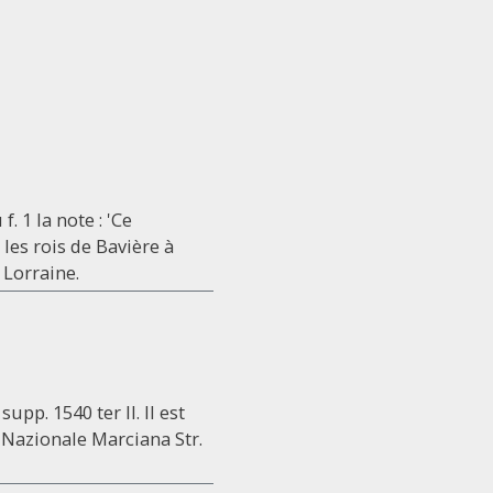
. 1 la note : 'Ce
les rois de Bavière à
 Lorraine.
upp. 1540 ter II. Il est
 Nazionale Marciana Str.