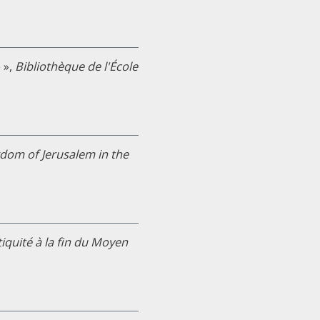
 »,
Bibliothèque de l'École
gdom of Jerusalem in the
ntiquité à la fin du Moyen