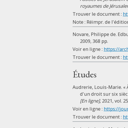
royaumes de Jérusale
Trouver le document :
ht
Note : Réimpr. de l'éditi
Novare, Philippe de. Edbu
2009, 368 pp.
Voir en ligne :
https://arc
Trouver le document :
ht
Études
Audrerie, Louis-Marie. « 
d'un droit sur six sièc
[En ligne]
, 2021, vol. 
Voir en ligne :
https://jou
Trouver le document :
ht