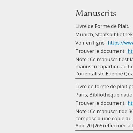
Manuscrits
Livre de Forme de Plait.
Munich, Staatsbibliothek, 
Voir en ligne :
https://ww
Trouver le document :
ht
Note : Ce manuscrit est l
manuscrit apartien au Co
l'orientaliste Etienne Qua
Livre de forme de plait p
Paris, Bibliothèque natio
Trouver le document :
ht
Note : Ce manuscrit de 365
composé d'une copie du L
App. 20 (265) effectuée à