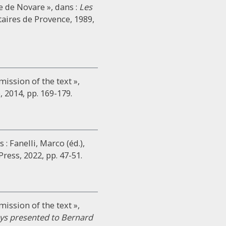
e de Novare », dans :
Les
taires de Provence, 1989,
ission of the text »,
, 2014, pp. 169-179.
 : Fanelli, Marco (éd.),
Press, 2022, pp. 47-51.
ission of the text »,
ays presented to Bernard