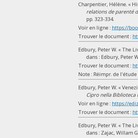
Charpentier, Hélène. « Hi
relations de parenté 
pp. 323-334.
Voir en ligne :
https://bo
Trouver le document :
ht
Edbury, Peter W. « The Li
dans : Edbury, Peter W.
Trouver le document :
ht
Note : Réimpr. de l'étude
Edbury, Peter W. « Venezia
Cipro nella Biblioteca
Voir en ligne :
https://edi
Trouver le document :
ht
Edbury, Peter W. « The Li
dans : Zajac, Willam G.