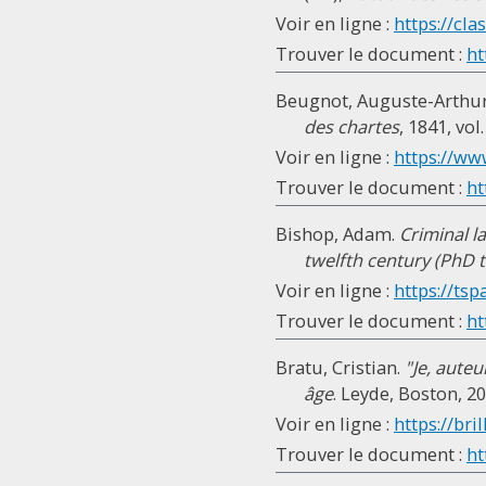
Voir en ligne :
https://cla
Trouver le document :
ht
Beugnot, Auguste-Arthur. 
des chartes
, 1841, vol.
Voir en ligne :
https://ww
Trouver le document :
ht
Bishop, Adam.
Criminal l
twelfth century (PhD t
Voir en ligne :
https://tsp
Trouver le document :
ht
Bratu, Cristian.
"Je, auteu
âge
. Leyde, Boston, 20
Voir en ligne :
https://bril
Trouver le document :
ht