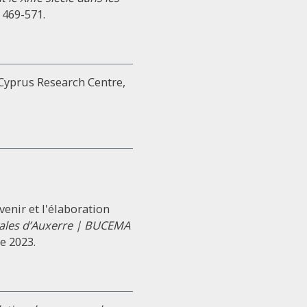
 469-571.
: Cyprus Research Centre,
venir et l'élaboration
vales d’Auxerre | BUCEMA
re 2023.