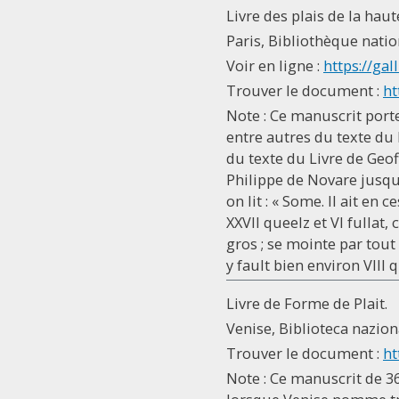
Livre des plais de la ha
Paris, Bibliothèque natio
Voir en ligne :
https://gall
Trouver le document :
ht
Note : Ce manuscrit porte
entre autres du texte du l
du texte du Livre de Geoffr
Philippe de Novare jusqu'a
on lit : « Some. Il ait en 
XXVII queelz et VI fullat,
gros ; se mointe par tout à
y fault bien environ VIII 
Livre de Forme de Plait.
Venise, Biblioteca naziona
Trouver le document :
ht
Note : Ce manuscrit de 36