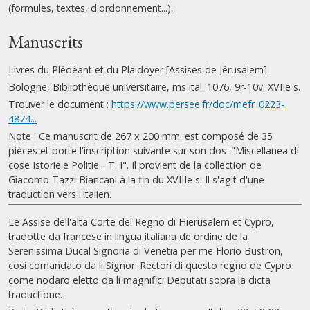
(formules, textes, d'ordonnement...).
Manuscrits
Livres du Plédéant et du Plaidoyer [Assises de Jérusalem].
Bologne, Bibliothèque universitaire, ms ital. 1076, 9r-10v. XVIIe s.
Trouver le document :
https://www.persee.fr/doc/mefr_0223-
4874...
Note : Ce manuscrit de 267 x 200 mm. est composé de 35
pièces et porte l'inscription suivante sur son dos :"Miscellanea di
cose Istorie.e Politie... T. I". Il provient de la collection de
Giacomo Tazzi Biancani à la fin du XVIIIe s. Il s'agit d'une
traduction vers l'italien.
Le Assise dell'alta Corte del Regno di Hierusalem et Cypro,
tradotte da francese in lingua italiana de ordine de la
Serenissima Ducal Signoria di Venetia per me Florio Bustron,
cosi comandato da li Signori Rectori di questo regno de Cypro
come nodaro eletto da li magnifici Deputati sopra la dicta
traductione.