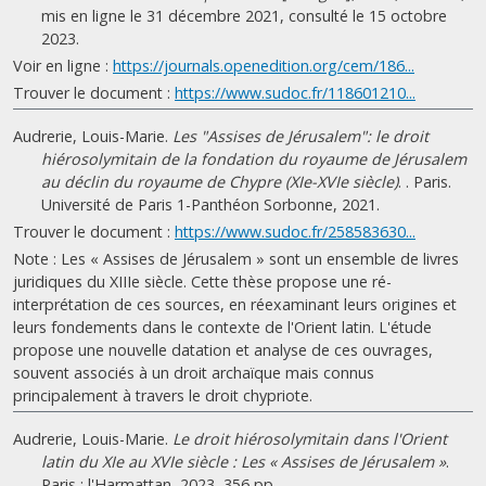
mis en ligne le 31 décembre 2021, consulté le 15 octobre
2023.
Voir en ligne :
https://journals.openedition.org/cem/186...
Trouver le document :
https://www.sudoc.fr/118601210...
Audrerie, Louis-Marie.
Les "Assises de Jérusalem": le droit
hiérosolymitain de la fondation du royaume de Jérusalem
au déclin du royaume de Chypre (XIe-XVIe siècle)
. . Paris.
Université de Paris 1-Panthéon Sorbonne, 2021.
Trouver le document :
https://www.sudoc.fr/258583630...
Note : Les « Assises de Jérusalem » sont un ensemble de livres
juridiques du XIIIe siècle. Cette thèse propose une ré-
interprétation de ces sources, en réexaminant leurs origines et
leurs fondements dans le contexte de l'Orient latin. L'étude
propose une nouvelle datation et analyse de ces ouvrages,
souvent associés à un droit archaïque mais connus
principalement à travers le droit chypriote.
Audrerie, Louis-Marie.
Le droit hiérosolymitain dans l'Orient
latin du XIe au XVIe siècle : Les « Assises de Jérusalem »
.
Paris : l'Harmattan, 2023, 356 pp.