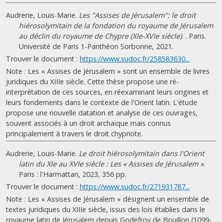
Audrerie, Louis-Marie.
Les "Assises de Jérusalem": le droit
hiérosolymitain de la fondation du royaume de Jérusalem
au déclin du royaume de Chypre (XIe-XVIe siècle)
. . Paris.
Université de Paris 1-Panthéon Sorbonne, 2021.
Trouver le document :
https://www.sudoc.fr/258583630...
Note : Les « Assises de Jérusalem » sont un ensemble de livres
juridiques du XIIIe siècle. Cette thèse propose une ré-
interprétation de ces sources, en réexaminant leurs origines et
leurs fondements dans le contexte de l'Orient latin. L'étude
propose une nouvelle datation et analyse de ces ouvrages,
souvent associés à un droit archaïque mais connus
principalement à travers le droit chypriote.
Audrerie, Louis-Marie.
Le droit hiérosolymitain dans l'Orient
latin du XIe au XVIe siècle : Les « Assises de Jérusalem »
.
Paris : l'Harmattan, 2023, 356 pp.
Trouver le document :
https://www.sudoc.fr/271931787...
Note : Les « Assises de Jérusalem » désignent un ensemble de
textes juridiques du XIIIe siècle, issus des lois établies dans le
royaume latin de Jérusalem depuis Godefroy de Bouillon (1099-