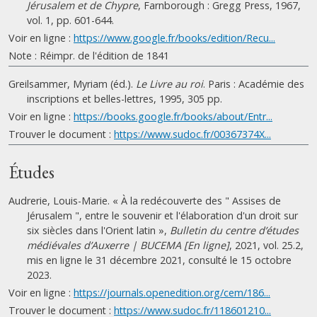
Jérusalem et de Chypre
, Farnborough : Gregg Press, 1967,
vol. 1, pp. 601-644.
Voir en ligne :
https://www.google.fr/books/edition/Recu...
Note : Réimpr. de l'édition de 1841
Greilsammer, Myriam (éd.).
Le Livre au roi
. Paris : Académie des
inscriptions et belles-lettres, 1995, 305 pp.
Voir en ligne :
https://books.google.fr/books/about/Entr...
Trouver le document :
https://www.sudoc.fr/00367374X...
Études
Audrerie, Louis-Marie. « À la redécouverte des " Assises de
Jérusalem ", entre le souvenir et l'élaboration d'un droit sur
six siècles dans l'Orient latin »,
Bulletin du centre d’études
médiévales d’Auxerre | BUCEMA [En ligne]
, 2021, vol. 25.2,
mis en ligne le 31 décembre 2021, consulté le 15 octobre
2023.
Voir en ligne :
https://journals.openedition.org/cem/186...
Trouver le document :
https://www.sudoc.fr/118601210...