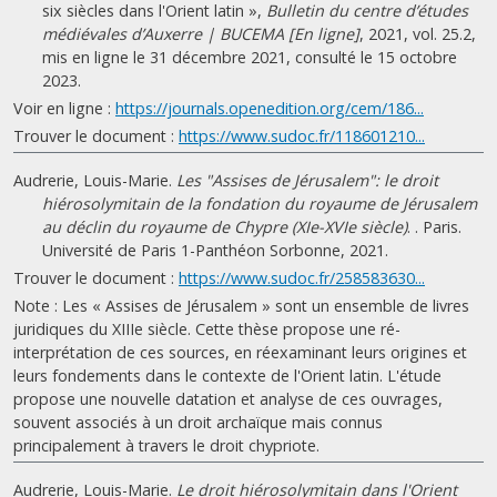
six siècles dans l'Orient latin »,
Bulletin du centre d’études
médiévales d’Auxerre | BUCEMA [En ligne]
, 2021, vol. 25.2,
mis en ligne le 31 décembre 2021, consulté le 15 octobre
2023.
Voir en ligne :
https://journals.openedition.org/cem/186...
Trouver le document :
https://www.sudoc.fr/118601210...
Audrerie, Louis-Marie.
Les "Assises de Jérusalem": le droit
hiérosolymitain de la fondation du royaume de Jérusalem
au déclin du royaume de Chypre (XIe-XVIe siècle)
. . Paris.
Université de Paris 1-Panthéon Sorbonne, 2021.
Trouver le document :
https://www.sudoc.fr/258583630...
Note : Les « Assises de Jérusalem » sont un ensemble de livres
juridiques du XIIIe siècle. Cette thèse propose une ré-
interprétation de ces sources, en réexaminant leurs origines et
leurs fondements dans le contexte de l'Orient latin. L'étude
propose une nouvelle datation et analyse de ces ouvrages,
souvent associés à un droit archaïque mais connus
principalement à travers le droit chypriote.
Audrerie, Louis-Marie.
Le droit hiérosolymitain dans l'Orient