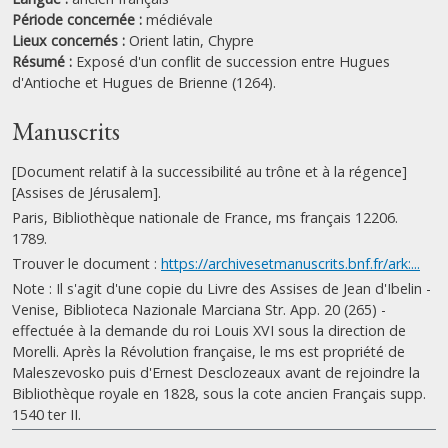
Période concernée :
médiévale
Lieux concernés :
Orient latin,
Chypre
Résumé :
Exposé d'un conflit de succession entre Hugues
d'Antioche et Hugues de Brienne (1264).
Manuscrits
[Document relatif à la successibilité au trône et à la régence]
[Assises de Jérusalem].
Paris, Bibliothèque nationale de France, ms français 12206.
1789.
Trouver le document :
https://archivesetmanuscrits.bnf.fr/ark:...
Note : Il s'agit d'une copie du Livre des Assises de Jean d'Ibelin -
Venise, Biblioteca Nazionale Marciana Str. App. 20 (265) -
effectuée à la demande du roi Louis XVI sous la direction de
Morelli. Après la Révolution française, le ms est propriété de
Maleszevosko puis d'Ernest Desclozeaux avant de rejoindre la
Bibliothèque royale en 1828, sous la cote ancien Français supp.
1540 ter II.