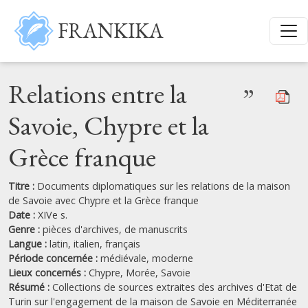
Aller au contenu principal
FRANKIKA
Relations entre la
”
Savoie, Chypre et la
Grèce franque
Titre :
Documents diplomatiques sur les relations de la maison
de Savoie avec Chypre et la Grèce franque
Date :
XIVe s.
Genre :
pièces d'archives,
de manuscrits
Langue :
latin,
italien,
français
Période concernée :
médiévale, moderne
Lieux concernés :
Chypre,
Morée,
Savoie
Résumé :
Collections de sources extraites des archives d'Etat de
Turin sur l'engagement de la maison de Savoie en Méditerranée