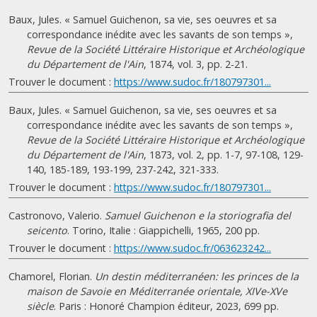
Baux, Jules. « Samuel Guichenon, sa vie, ses oeuvres et sa
correspondance inédite avec les savants de son temps »,
Revue de la Société Littéraire Historique et Archéologique
du Département de l'Ain
, 1874, vol. 3, pp. 2-21.
Trouver le document :
https://www.sudoc.fr/180797301...
Baux, Jules. « Samuel Guichenon, sa vie, ses oeuvres et sa
correspondance inédite avec les savants de son temps »,
Revue de la Société Littéraire Historique et Archéologique
du Département de l'Ain
, 1873, vol. 2, pp. 1-7, 97-108, 129-
140, 185-189, 193-199, 237-242, 321-333.
Trouver le document :
https://www.sudoc.fr/180797301...
Castronovo, Valerio.
Samuel Guichenon e la storiografia del
seicento
. Torino, Italie : Giappichelli, 1965, 200 pp.
Trouver le document :
https://www.sudoc.fr/063623242...
Chamorel, Florian.
Un destin méditerranéen: les princes de la
maison de Savoie en Méditerranée orientale, XIVe-XVe
siècle
. Paris : Honoré Champion éditeur, 2023, 699 pp.