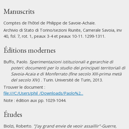
Manuscrits
Comptes de l'hôtel de Philippe de Savoie-Achaïe.
Archivio di Stato di Torino/sezioni Riunite, Camerale Savoia, inv
40, fol. 7, rot. 1, peaux 3-4 et peaux 10-11. 1299-1311.
Éditions modernes
Buffo, Paolo.
Sperimentazioni istituzionali e gerarchie di
poteri: documenti per lo studio dei principati territoriali di
Savoia-Acaia e di Monferrato (fine secolo XIII-prima metà
del secolo XIV)
. . Turin. Université de Turin, 2013.
Trouver le document :
file:///C:/Users/phil_/Downloads/Paolo%2...
Note : édition aux pp. 1029-1044.
Études
Biolzi, Roberto.
"J'ay grand envie de veoir assaillir"-Guerre,