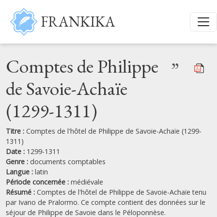
Aller au contenu principal
FRANKIKA
Comptes de Philippe
”
de Savoie-Achaïe
(1299-1311)
Titre :
Comptes de l'hôtel de Philippe de Savoie-Achaïe (1299-
1311)
Date :
1299-1311
Genre :
documents comptables
Langue :
latin
Période concernée :
médiévale
Résumé :
Comptes de l'hôtel de Philippe de Savoie-Achaïe tenu
par Ivano de Pralormo. Ce compte contient des données sur le
séjour de Philippe de Savoie dans le Péloponnèse.