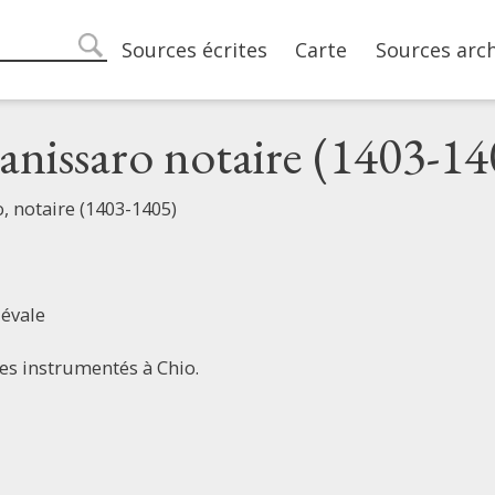
Main navigation
Sources écrites
Carte
Sources arc
search
anissaro notaire (1403-14
, notaire (1403-1405)
évale
tes instrumentés à Chio.