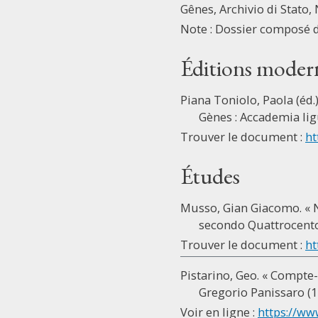
Gênes, Archivio di Stato, 
Note : Dossier composé d
Éditions moder
Piana Toniolo, Paola (éd.
Gènes : Accademia ligu
Trouver le document :
ht
Études
Musso, Gian Giacomo. « N
secondo Quattrocento
Trouver le document :
ht
Pistarino, Geo. « Compte-
Gregorio Panissaro (1
Voir en ligne :
https://ww