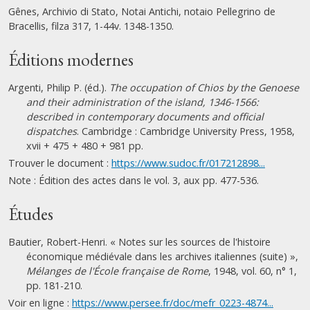
Gênes, Archivio di Stato, Notai Antichi, notaio Pellegrino de
Bracellis, filza 317, 1-44v. 1348-1350.
Éditions modernes
Argenti, Philip P. (éd.).
The occupation of Chios by the Genoese
and their administration of the island, 1346-1566:
described in contemporary documents and official
dispatches
. Cambridge : Cambridge University Press, 1958,
xvii + 475 + 480 + 981 pp.
Trouver le document :
https://www.sudoc.fr/017212898...
Note : Édition des actes dans le vol. 3, aux pp. 477-536.
Études
Bautier, Robert-Henri. « Notes sur les sources de l'histoire
économique médiévale dans les archives italiennes (suite) »,
Mélanges de l'École française de Rome
, 1948, vol. 60, n° 1,
pp. 181-210.
Voir en ligne :
https://www.persee.fr/doc/mefr_0223-4874...