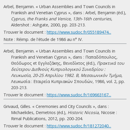
Arbel, Benjamin. « Urban Assemblies and Town Councils in
Frankish and Venetian Cyprus », dans : Arbel, Benjamin (éd.),
Cyprus, the Franks and Venice, 13th-16th centuries
,
Aldershot : Ashgate, 2000, pp. 203-213.
Trouver le document :
https://www.sudoc.fr/055189474...
Note : Réimp. de l'étude de 1986 au n° IV.
Arbel, Benjamin. « Urban Assemblies and Town Councils in
Frankish and Venetian Cyprus », dans : Παπαδόπουλος,
Θεόδωρος et Εγγλεζάκης, Βενεδίκτος (éd.),
Πρακτικά του
δεύτερου Διεθνούς Κυπριολογικού Συνεδρίου :
Λευκωσία, 20-25 Απριλίου 1982. B, Μεσαιωνικόν Τμήμα
,
Λευκωσία : Εταιρεία Κυπριακών Σπουδών, 1986, vol. 2, pp.
203-213.
Trouver le document :
https://www.sudoc.fr/169663167...
Grivaud, Gilles. « Ceremonies and City Councils », dans :
Michaelides, Demetrios (éd.),
Historic Nicosia
, Nicosie :
Rimal Publications, 2012, pp. 200-204.
Trouver le document :
https://www.sudoc.fr/181272040...