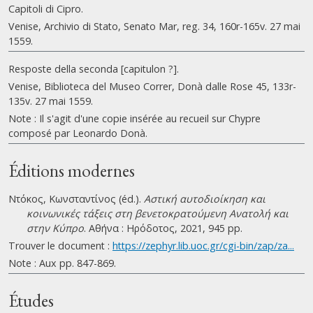
Capitoli di Cipro.
Venise, Archivio di Stato, Senato Mar, reg. 34, 160r-165v. 27 mai
1559.
Resposte della seconda [capitulon ?].
Venise, Biblioteca del Museo Correr, Donà dalle Rose 45, 133r-
135v. 27 mai 1559.
Note : Il s'agit d'une copie insérée au recueil sur Chypre
composé par Leonardo Donà.
Éditions modernes
Ντόκος, Κωνσταντίνος (éd.).
Αστική αυτοδιοίκηση και
κοινωνικές τάξεις στη βενετοκρατούμενη Ανατολή και
στην Κύπρο
. Αθήνα : Ηρόδοτος, 2021, 945 pp.
Trouver le document :
https://zephyr.lib.uoc.gr/cgi-bin/zap/za...
Note : Aux pp. 847-869.
Études