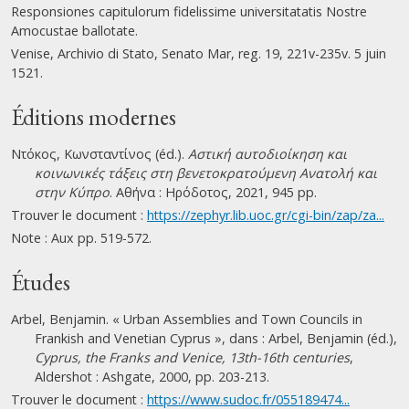
Responsiones capitulorum fidelissime universitatatis Nostre
Amocustae ballotate.
Venise, Archivio di Stato, Senato Mar, reg. 19, 221v-235v. 5 juin
1521.
Éditions modernes
Ντόκος, Κωνσταντίνος (éd.).
Αστική αυτοδιοίκηση και
κοινωνικές τάξεις στη βενετοκρατούμενη Ανατολή και
στην Κύπρο
. Αθήνα : Ηρόδοτος, 2021, 945 pp.
Trouver le document :
https://zephyr.lib.uoc.gr/cgi-bin/zap/za...
Note : Aux pp. 519-572.
Études
Arbel, Benjamin. « Urban Assemblies and Town Councils in
Frankish and Venetian Cyprus », dans : Arbel, Benjamin (éd.),
Cyprus, the Franks and Venice, 13th-16th centuries
,
Aldershot : Ashgate, 2000, pp. 203-213.
Trouver le document :
https://www.sudoc.fr/055189474...