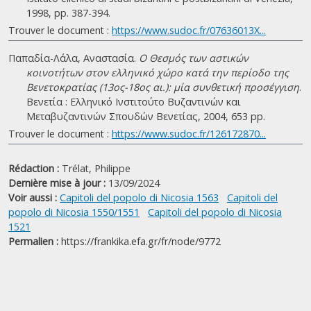
1998, pp. 387-394.
Trouver le document :
https://www.sudoc.fr/07636013X...
Παπαδία-Λάλα, Αναστασία.
Ο Θεσμός των αστικών
κοινοτήτων στον ελληνικό χώρο κατά την περίοδο της
Βενετοκρατίας (13ος-18ος αι.): μία συνθετική προσέγγιση
.
Βενετία : Ελληνικό Ινστιτούτο Βυζαντινών και
Μεταβυζαντινών Σπουδών Βενετίας, 2004, 653 pp.
Trouver le document :
https://www.sudoc.fr/126172870...
Rédaction :
Trélat, Philippe
Dernière mise à jour :
13/09/2024
Voir aussi :
Capitoli del popolo di Nicosia 1563
Capitoli del
popolo di Nicosia 1550/1551
Capitoli del popolo di Nicosia
1521
Permalien :
https://frankika.efa.gr/fr/node/9772