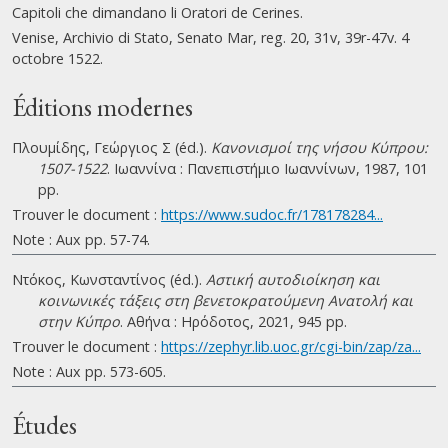
Capitoli che dimandano li Oratori de Cerines.
Venise, Archivio di Stato, Senato Mar, reg. 20, 31v, 39r-47v. 4
octobre 1522.
Éditions modernes
Πλουμίδης, Γεώργιος Σ (éd.).
Κανονισμοί της νήσου Κύπρου:
1507-1522
. Ιωαννίνα : Πανεπιστήμιο Ιωαννίνων, 1987, 101
pp.
Trouver le document :
https://www.sudoc.fr/178178284...
Note : Aux pp. 57-74.
Ντόκος, Κωνσταντίνος (éd.).
Αστική αυτοδιοίκηση και
κοινωνικές τάξεις στη βενετοκρατούμενη Ανατολή και
στην Κύπρο
. Αθήνα : Ηρόδοτος, 2021, 945 pp.
Trouver le document :
https://zephyr.lib.uoc.gr/cgi-bin/zap/za...
Note : Aux pp. 573-605.
Études