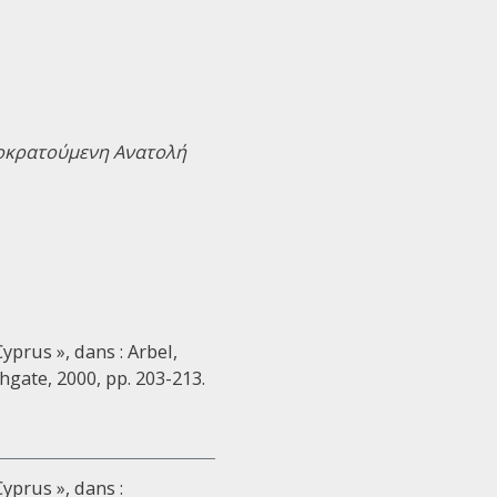
τοκρατούμενη Ανατολή
prus », dans : Arbel,
shgate, 2000, pp. 203-213.
yprus », dans :