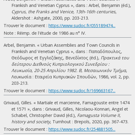
Frankish and Venetian Cyprus », dans : Arbel, Benjamin (éd.),
Cyprus, the Franks and Venice, 13th-16th centuries
,
Aldershot : Ashgate, 2000, pp. 203-213.
Trouver le document :
https://www.sudoc.fr/055189474...
Note : Réimp. de l'étude de 1986 au n° IV.
Arbel, Benjamin. « Urban Assemblies and Town Councils in
Frankish and Venetian Cyprus », dans : Παπαδόπουλος,
Θεόδωρος et Εγγλεζάκης, Βενεδίκτος (éd.),
Πρακτικά του
δεύτερου Διεθνούς Κυπριολογικού Συνεδρίου :
Λευκωσία, 20-25 Απριλίου 1982. B, Μεσαιωνικόν Τμήμα
,
Λευκωσία : Εταιρεία Κυπριακών Σπουδών, 1986, vol. 2, pp.
203-213.
Trouver le document :
https://www.sudoc.fr/169663167...
Grivaud, Gilles. « Martiale et marcienne, Famagouste entre 1474
et 1571 », dans : Grivaud, Gilles, Nicolaou-Konnari, Angel et
Schabel, Christopher David (éd.),
Famagusta Volume II,
history and society
, Turnhout : Brepols, 2020, pp. 367-473.
Trouver le document :
https://www.sudoc.fr/254881505...