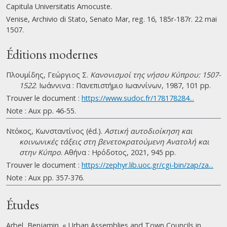
Capitula Universitatis Amocuste.
Venise, Archivio di Stato, Senato Mar, reg. 16, 185r-187r. 22 mai
1507.
Éditions modernes
Πλουμίδης, Γεώργιος Σ.
Κανονισμοί της νήσου Κύπρου: 1507-
1522
. Ιωάννινα : Πανεπιστήμιο Ιωαννίνων, 1987, 101 pp.
Trouver le document :
https://www.sudoc.fr/178178284...
Note : Aux pp. 46-55.
Ντόκος, Κωνσταντίνος (éd.).
Αστική αυτοδιοίκηση και
κοινωνικές τάξεις στη βενετοκρατούμενη Ανατολή και
στην Κύπρο
. Αθήνα : Ηρόδοτος, 2021, 945 pp.
Trouver le document :
https://zephyr.lib.uoc.gr/cgi-bin/zap/za...
Note : Aux pp. 357-376.
Études
Arbel, Benjamin. « Urban Assemblies and Town Councils in