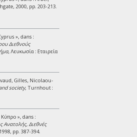
shgate, 2000, pp. 203-213.
yprus », dans :
ρου Διεθνούς
μήμα
, Λευκωσία : Εταιρεία
ivaud, Gilles, Nicolaou-
and society
, Turnhout :
Κύπρο », dans :
ς Ανατολής, Διεθνές
 1998, pp. 387-394.