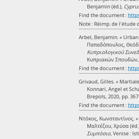
Benjamin (éd.),
Cyprus
Find the document :
http
Note : Réimp. de l'étude d
Arbel, Benjamin. « Urban
Παπαδόπουλος, Θεόδωρ
Κυπριολογικού Συνεδρ
Κυπριακών Σπουδών, 19
Find the document :
http
Grivaud, Gilles. « Martia
Konnari, Angel et Scha
Brepols, 2020, pp. 367
Find the document :
http
Ντόκος, Κωνσταντίνος. «
Μαλτέζου, Χρύσα (éd.
Συμπόσιο
, Venise : I