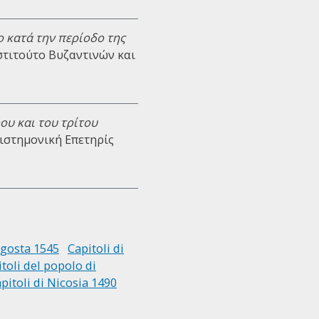
 κατά την περίοδο της
Ινστιτούτο Βυζαντινών και
ου και του τρίτου
πιστημονική Επετηρίς
agosta 1545
Capitoli di
toli del popolo di
pitoli di Nicosia 1490