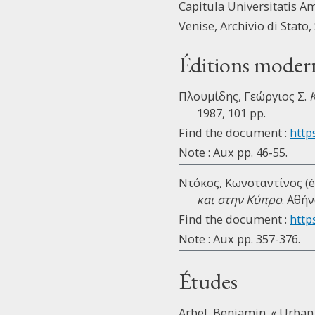
Capitula Universitatis A
Venise, Archivio di Stato,
Éditions moder
Πλουμίδης, Γεώργιος Σ.
1987, 101 pp.
Find the document :
http
Note : Aux pp. 46-55.
Ντόκος, Κωνσταντίνος (é
και στην Κύπρο
. Αθήν
Find the document :
https
Note : Aux pp. 357-376.
Études
Arbel, Benjamin. « Urban