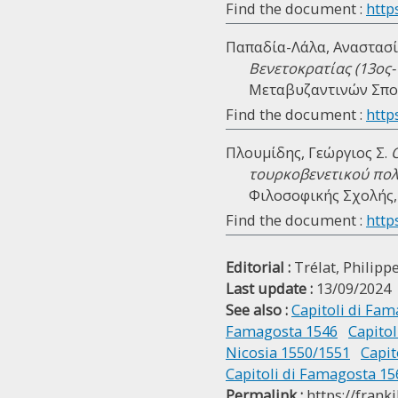
Find the document :
http
Παπαδία-Λάλα, Αναστασί
Βενετοκρατίας (13ος-
Μεταβυζαντινών Σπου
Find the document :
http
Πλουμίδης, Γεώργιος Σ.
τουρκοβενετικού πολ
Φιλοσοφικής Σχολής, 
Find the document :
https
Editorial :
Trélat, Philipp
Last update :
13/09/2024
See also :
Capitoli di Fa
Famagosta 1546
Capitol
Nicosia 1550/1551
Capit
Capitoli di Famagosta 1
Permalink :
https://frank