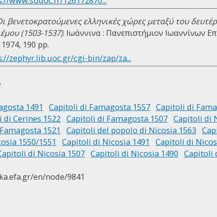
s://www.sudoc.fr/126172870...
Οι βενετοκρατούμενες ελληνικές χώρες μεταξύ του δευτέρ
έμου (1503-1537)
. Ιωάννινα : Πανεπιστήμιον Ιωαννίνων Ε
1974, 190 pp.
://zephyr.lib.uoc.gr/cgi-bin/zap/za...
e
magosta 1491
Capitoli di Famagosta 1557
Capitoli di Fam
i di Cerines 1522
Capitoli di Famagosta 1507
Capitoli di
i Famagosta 1521
Capitoli del popolo di Nicosia 1563
Capi
cosia 1550/1551
Capitoli di Nicosia 1491
Capitoli di Nico
Capitoli di Nicosia 1507
Capitoli di Nicosia 1490
Capitoli
ika.efa.gr/en/node/9841