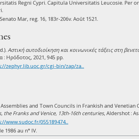
sitatis Regni Cypri. Capitula Universitatis Leucosie. Per o
i.
 Senato Mar, reg. 16, 183r-206v. Août 1521.
nes
d.).
Αστική αυτοδιοίκηση και κοινωνικές τάξεις στη βενε
α : Ηρόδοτος, 2021, 945 pp.
://zephyr.lib.uoc.gr/cgi-bin/zap/za...
 Assemblies and Town Councils in Frankish and Venetian Cy
, the Franks and Venice, 13th-16th centuries
, Aldershot : A
s://www.sudoc.fr/055189474...
e 1986 au n° IV.