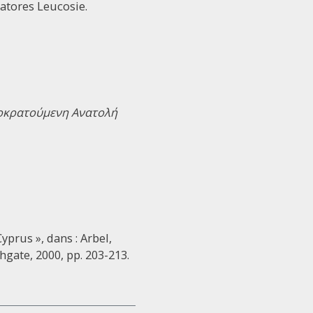
ratores Leucosie.
τοκρατούμενη Ανατολή
prus », dans : Arbel,
shgate, 2000, pp. 203-213.