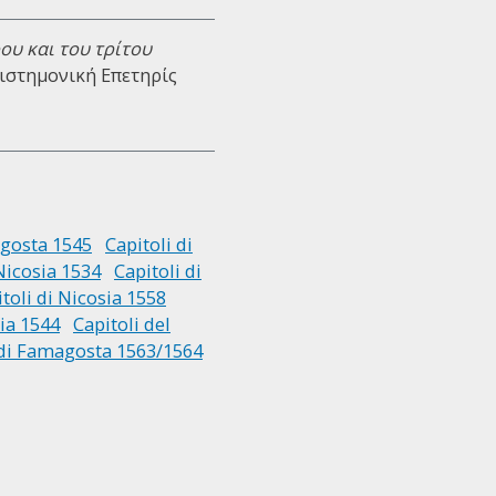
ου και του τρίτου
πιστημονική Επετηρίς
agosta 1545
Capitoli di
 Nicosia 1534
Capitoli di
toli di Nicosia 1558
sia 1544
Capitoli del
 di Famagosta 1563/1564