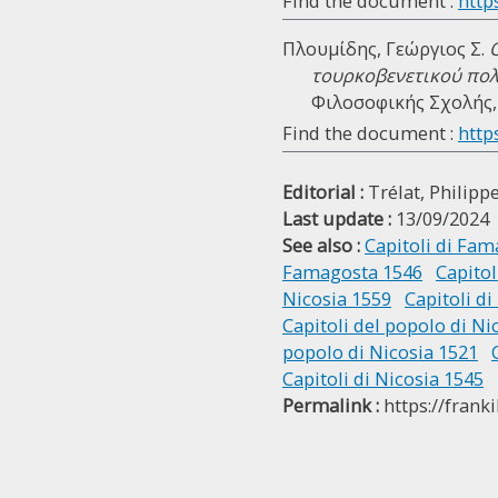
Find the document :
http
Πλουμίδης, Γεώργιος Σ.
τουρκοβενετικού πολ
Φιλοσοφικής Σχολής, 
Find the document :
https
Editorial :
Trélat, Philipp
Last update :
13/09/2024
See also :
Capitoli di Fa
Famagosta 1546
Capitol
Nicosia 1559
Capitoli d
Capitoli del popolo di Ni
popolo di Nicosia 1521
Capitoli di Nicosia 1545
Permalink :
https://frank