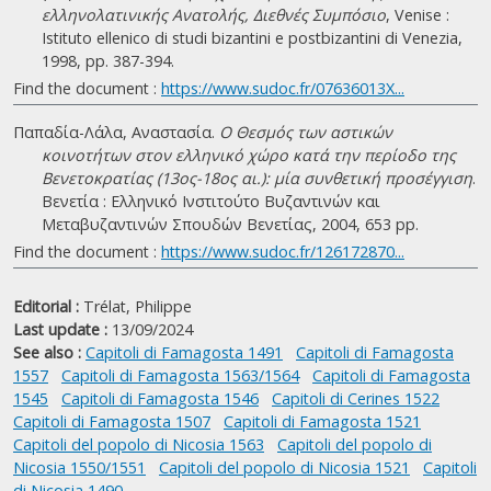
ελληνολατινικής Ανατολής, Διεθνές Συμπόσιο
, Venise :
Istituto ellenico di studi bizantini e postbizantini di Venezia,
1998, pp. 387-394.
Find the document :
https://www.sudoc.fr/07636013X...
Παπαδία-Λάλα, Αναστασία.
Ο Θεσμός των αστικών
κοινοτήτων στον ελληνικό χώρο κατά την περίοδο της
Βενετοκρατίας (13ος-18ος αι.): μία συνθετική προσέγγιση
.
Βενετία : Ελληνικό Ινστιτούτο Βυζαντινών και
Μεταβυζαντινών Σπουδών Βενετίας, 2004, 653 pp.
Find the document :
https://www.sudoc.fr/126172870...
Editorial :
Trélat, Philippe
Last update :
13/09/2024
See also :
Capitoli di Famagosta 1491
Capitoli di Famagosta
1557
Capitoli di Famagosta 1563/1564
Capitoli di Famagosta
1545
Capitoli di Famagosta 1546
Capitoli di Cerines 1522
Capitoli di Famagosta 1507
Capitoli di Famagosta 1521
Capitoli del popolo di Nicosia 1563
Capitoli del popolo di
Nicosia 1550/1551
Capitoli del popolo di Nicosia 1521
Capitoli
di Nicosia 1490