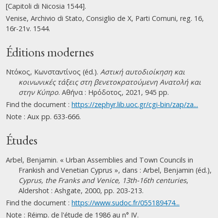
[Capitoli di Nicosia 1544].
Venise, Archivio di Stato, Consiglio de X, Parti Comuni, reg. 16,
16r-21v. 1544.
Éditions modernes
Ντόκος, Κωνσταντίνος (éd.).
Αστική αυτοδιοίκηση και
κοινωνικές τάξεις στη βενετοκρατούμενη Ανατολή και
στην Κύπρο
. Αθήνα : Ηρόδοτος, 2021, 945 pp.
Find the document :
https://zephyr.lib.uoc.gr/cgi-bin/zap/za...
Note : Aux pp. 633-666.
Études
Arbel, Benjamin. « Urban Assemblies and Town Councils in
Frankish and Venetian Cyprus », dans : Arbel, Benjamin (éd.),
Cyprus, the Franks and Venice, 13th-16th centuries
,
Aldershot : Ashgate, 2000, pp. 203-213.
Find the document :
https://www.sudoc.fr/055189474...
Note : Réimp. de l'étude de 1986 au n° IV.