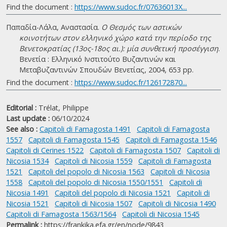
Find the document :
https://www.sudoc.fr/07636013X...
Παπαδία-Λάλα, Αναστασία.
Ο Θεσμός των αστικών
κοινοτήτων στον ελληνικό χώρο κατά την περίοδο της
Βενετοκρατίας (13ος-18ος αι.): μία συνθετική προσέγγιση
.
Βενετία : Ελληνικό Ινστιτούτο Βυζαντινών και
Μεταβυζαντινών Σπουδών Βενετίας, 2004, 653 pp.
Find the document :
https://www.sudoc.fr/126172870...
Editorial :
Trélat, Philippe
Last update :
06/10/2024
See also :
Capitoli di Famagosta 1491
Capitoli di Famagosta
1557
Capitoli di Famagosta 1545
Capitoli di Famagosta 1546
Capitoli di Cerines 1522
Capitoli di Famagosta 1507
Capitoli di
Nicosia 1534
Capitoli di Nicosia 1559
Capitoli di Famagosta
1521
Capitoli del popolo di Nicosia 1563
Capitoli di Nicosia
1558
Capitoli del popolo di Nicosia 1550/1551
Capitoli di
Nicosia 1491
Capitoli del popolo di Nicosia 1521
Capitoli di
Nicosia 1521
Capitoli di Nicosia 1507
Capitoli di Nicosia 1490
Capitoli di Famagosta 1563/1564
Capitoli di Nicosia 1545
Permalink :
https://frankika.efa.gr/en/node/9843