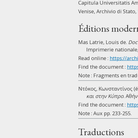
Capitula Universitatis A
Venise, Archivio di Stato,
Éditions moder
Mas Latrie, Louis de.
Docu
Imprimerie nationale, 
Read online :
https://arch
Find the document :
http
Note : Fragments en trad
Ντόκος, Κωνσταντίνος (é
και στην Κύπρο
. Αθήν
Find the document :
https
Note : Aux pp. 233-255.
Traductions