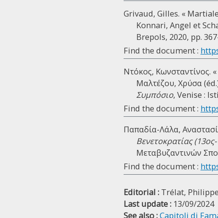
Grivaud, Gilles. « Martia
Konnari, Angel et Scha
Brepols, 2020, pp. 367
Find the document :
http
Ντόκος, Κωνσταντίνος. «
Μαλτέζου, Χρύσα (éd.
Συμπόσιο
, Venise : I
Find the document :
http
Παπαδία-Λάλα, Αναστασί
Βενετοκρατίας (13ος-
Μεταβυζαντινών Σπου
Find the document :
http
Editorial :
Trélat, Philipp
Last update :
13/09/2024
See also :
Capitoli di Fa