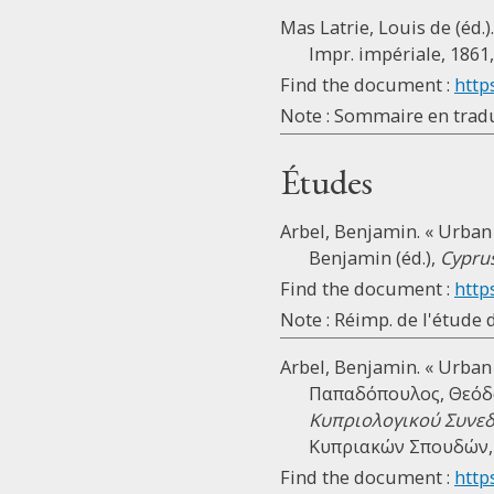
Mas Latrie, Louis de (éd.)
Impr. impériale, 1861,
Find the document :
http
Note : Sommaire en tradu
Études
Arbel, Benjamin. « Urban
Benjamin (éd.),
Cyprus
Find the document :
http
Note : Réimp. de l'étude d
Arbel, Benjamin. « Urban
Παπαδόπουλος, Θεόδωρ
Κυπριολογικού Συνεδρ
Κυπριακών Σπουδών, 19
Find the document :
http