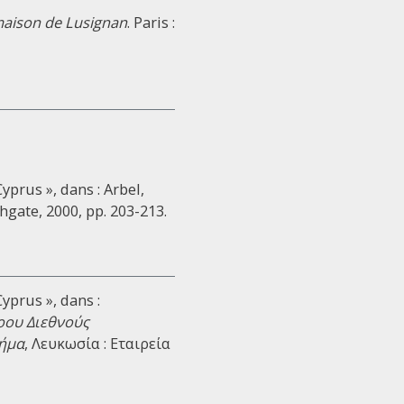
 maison de Lusignan
. Paris :
prus », dans : Arbel,
shgate, 2000, pp. 203-213.
yprus », dans :
ρου Διεθνούς
μήμα
, Λευκωσία : Εταιρεία