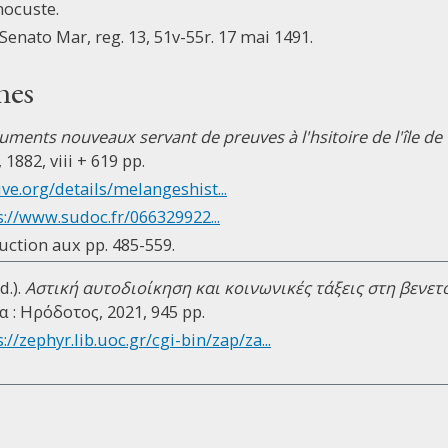
mocuste.
 Senato Mar, reg. 13, 51v-55r. 17 mai 1491.
nes
ments nouveaux servant de preuves à l'hsitoire de l'île de
1882, viii + 619 pp.
ive.org/details/melangeshist...
s://www.sudoc.fr/066329922...
uction aux pp. 485-559.
d.).
Αστική αυτοδιοίκηση και κοινωνικές τάξεις στη βενε
α : Ηρόδοτος, 2021, 945 pp.
://zephyr.lib.uoc.gr/cgi-bin/zap/za...