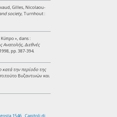
ivaud, Gilles, Nicolaou-
and society
, Turnhout :
Κύπρο », dans :
ς Ανατολής, Διεθνές
 1998, pp. 387-394.
 κατά την περίοδο της
Ινστιτούτο Βυζαντινών και
agosta 1546
Capitoli di