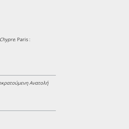
 Chypre
. Paris :
τοκρατούμενη Ανατολή