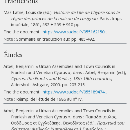
Traductions
Mas Latrie, Louis de (éd.).
Histoire de l'île de Chypre sous le
règne des princes de la maison de Lusignan
. Paris : Impr.
impériale, 1861, 532 + 559 + 910 pp.
Find the document :
https://www.sudoc.fr/055162150...
Note : Sommaire en traduction aux pp. 485-492.
Études
Arbel, Benjamin. « Urban Assemblies and Town Councils in
Frankish and Venetian Cyprus », dans : Arbel, Benjamin (éd.),
Cyprus, the Franks and Venice, 13th-16th centuries
,
Aldershot : Ashgate, 2000, pp. 203-213.
Find the document :
https://www.sudoc.fr/055189474...
Note : Réimp. de l'étude de 1986 au n° IV.
Arbel, Benjamin. « Urban Assemblies and Town Councils in
Frankish and Venetian Cyprus », dans : Παπαδόπουλος,
Θεόδωρος et Εγγλεζάκης, Βενεδίκτος (éd.),
Πρακτικά του
δεύτερου Διεθνούς Κυπριολογικού Συνεδρίου :