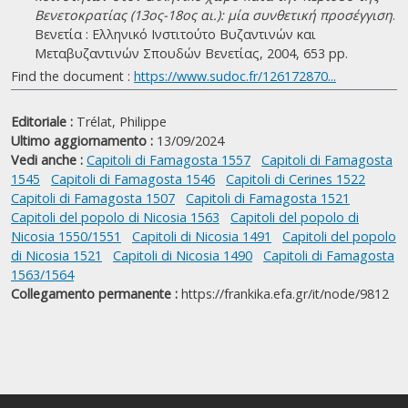
Βενετοκρατίας (13ος-18ος αι.): μία συνθετική προσέγγιση
.
Βενετία : Ελληνικό Ινστιτούτο Βυζαντινών και
Μεταβυζαντινών Σπουδών Βενετίας, 2004, 653 pp.
Find the document :
https://www.sudoc.fr/126172870...
Editoriale :
Trélat, Philippe
Ultimo aggiornamento :
13/09/2024
Vedi anche :
Capitoli di Famagosta 1557
Capitoli di Famagosta
1545
Capitoli di Famagosta 1546
Capitoli di Cerines 1522
Capitoli di Famagosta 1507
Capitoli di Famagosta 1521
Capitoli del popolo di Nicosia 1563
Capitoli del popolo di
Nicosia 1550/1551
Capitoli di Nicosia 1491
Capitoli del popolo
di Nicosia 1521
Capitoli di Nicosia 1490
Capitoli di Famagosta
1563/1564
Collegamento permanente :
https://frankika.efa.gr/it/node/9812