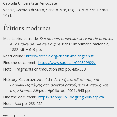
Capitula Universitatis Amocuste.
Venise, Archivio di Stato, Senato Mar, reg. 13, 51v-55r. 17 mai
1491.
Éditions modernes
Mas Latrie, Louis de.
Documents nouveaux servant de preuves
à l'hsitoire de l'île de Chypre
. Paris : Imprimerie nationale,
1882, viii + 619 pp.
Read online :
https://archive.org/details/melangeshist...
Find the document :
https://www.sudoc.fr/066329922...
Note : Fragments en traduction aux pp. 485-559.
Ντόκος, Κωνσταντίνος (éd.).
Αστική αυτοδιοίκηση και
κοινωνικές τάξεις στη βενετοκρατούμενη Ανατολή και
στην Κύπρο
. Αθήνα : Ηρόδοτος, 2021, 945 pp.
Find the document :
https://zephyr.lib.uoc.gr/cgi-bin/zap/za...
Note : Aux pp. 233-255.