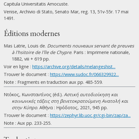
Capitula Universitatis Amocuste.
Venise, Archivio di Stato, Senato Mar, reg. 13, 51v-55r. 17 mai
1491.
Éditions modernes
Mas Latrie, Louis de.
Documents nouveaux servant de preuves
à l'hsitoire de l'île de Chypre
. Paris : Imprimerie nationale,
1882, viii + 619 pp.
Voir en ligne :
https://archive.org/details/melangeshist...
Trouver le document :
https://www.sudoc.fr/066329922...
Note : Fragments en traduction aux pp. 485-559.
Ντόκος, Κωνσταντίνος (éd.).
Αστική αυτοδιοίκηση και
κοινωνικές τάξεις στη βενετοκρατούμενη Ανατολή και
στην Κύπρο
. Αθήνα : Ηρόδοτος, 2021, 945 pp.
Trouver le document :
https://zephyr.lib.uoc.gr/cgi-bin/zap/za...
Note : Aux pp. 233-255.