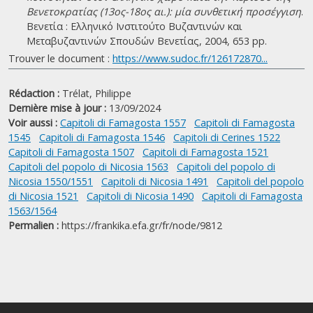
Βενετοκρατίας (13ος-18ος αι.): μία συνθετική προσέγγιση
.
Βενετία : Ελληνικό Ινστιτούτο Βυζαντινών και
Μεταβυζαντινών Σπουδών Βενετίας, 2004, 653 pp.
Trouver le document :
https://www.sudoc.fr/126172870...
Rédaction :
Trélat, Philippe
Dernière mise à jour :
13/09/2024
Voir aussi :
Capitoli di Famagosta 1557
Capitoli di Famagosta
1545
Capitoli di Famagosta 1546
Capitoli di Cerines 1522
Capitoli di Famagosta 1507
Capitoli di Famagosta 1521
Capitoli del popolo di Nicosia 1563
Capitoli del popolo di
Nicosia 1550/1551
Capitoli di Nicosia 1491
Capitoli del popolo
di Nicosia 1521
Capitoli di Nicosia 1490
Capitoli di Famagosta
1563/1564
Permalien :
https://frankika.efa.gr/fr/node/9812