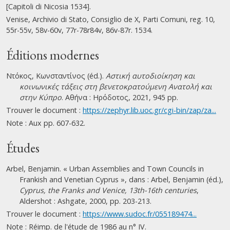
[Capitoli di Nicosia 1534].
Venise, Archivio di Stato, Consiglio de X, Parti Comuni, reg. 10,
55r-55v, 58v-60v, 77r-78r84v, 86v-87r. 1534.
Éditions modernes
Ντόκος, Κωνσταντίνος (éd.).
Αστική αυτοδιοίκηση και
κοινωνικές τάξεις στη βενετοκρατούμενη Ανατολή και
στην Κύπρο
. Αθήνα : Ηρόδοτος, 2021, 945 pp.
Trouver le document :
https://zephyr.lib.uoc.gr/cgi-bin/zap/za...
Note : Aux pp. 607-632.
Études
Arbel, Benjamin. « Urban Assemblies and Town Councils in
Frankish and Venetian Cyprus », dans : Arbel, Benjamin (éd.),
Cyprus, the Franks and Venice, 13th-16th centuries
,
Aldershot : Ashgate, 2000, pp. 203-213.
Trouver le document :
https://www.sudoc.fr/055189474...
Note : Réimp. de l'étude de 1986 au n° IV.