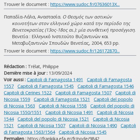
Trouver le document :
https://www.sudoc.fr/07636013X...
Παπαδία-Λάλα, Αναστασία.
Ο Θεσμός των αστικών
κοινοτήτων στον ελληνικό χώρο κατά την περίοδο της
Βενετοκρατίας (13ος-18ος αι.): μία συνθετική προσέγγιση
.
Βενετία : Ελληνικό Ινστιτούτο Βυζαντινών και
Μεταβυζαντινών Σπουδών Βενετίας, 2004, 653 pp.
Trouver le document :
https://www.sudoc.fr/126172870...
Rédaction :
Trélat, Philippe
Dernière mise à jour :
13/09/2024
Voir aussi :
Capitoli di Famagosta 1491
Capitoli di Famagosta
1557
Capitoli di Famagosta 1545
Capitoli di Famagosta 1546
Capitoli di Cerines 1522
Capitoli di Famagosta 1507
Capitoli di
Nicosia 1559
Capitoli di Famagosta 1521
Capitoli del popolo
di Nicosia 1563
Capitoli di Nicosia 1558
Capitoli del popolo di
Nicosia 1550/1551
Capitoli di Nicosia 1491
Capitoli di Nicosia
1544
Capitoli del popolo di Nicosia 1521
Capitoli di Nicosia
1521
Capitoli di Nicosia 1507
Capitoli di Nicosia 1490
Capitoli
di Famagosta 1563/1564
Capitoli di Nicosia 1545
Permalien :
https://frankika.efa.gr/fr/node/9842