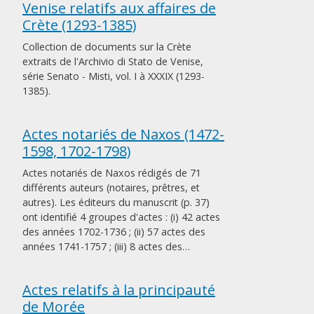
Venise relatifs aux affaires de
Crète (1293-1385)
Collection de documents sur la Crète
extraits de l'Archivio di Stato de Venise,
série Senato - Misti, vol. I à XXXIX (1293-
1385).
Actes notariés de Naxos (1472-
1598, 1702-1798)
Actes notariés de Naxos rédigés de 71
différents auteurs (notaires, prêtres, et
autres). Les éditeurs du manuscrit (p. 37)
ont identifié 4 groupes d'actes : (i) 42 actes
des années 1702-1736 ; (ii) 57 actes des
années 1741-1757 ; (iii) 8 actes des…
Actes relatifs à la principauté
de Morée