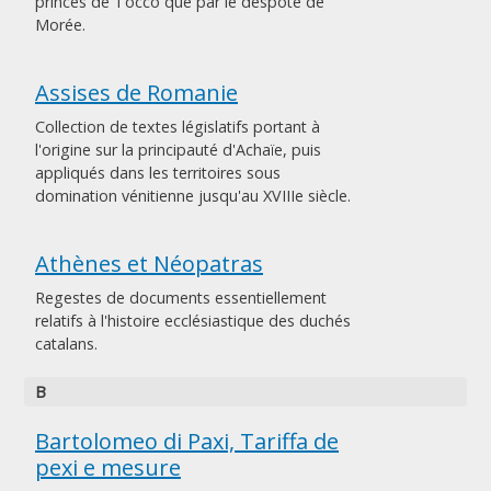
princes de Tocco que par le despote de
Morée.
Assises de Romanie
Collection de textes législatifs portant à
l'origine sur la principauté d'Achaïe, puis
appliqués dans les territoires sous
domination vénitienne jusqu'au XVIIIe siècle.
Athènes et Néopatras
Regestes de documents essentiellement
relatifs à l'histoire ecclésiastique des duchés
catalans.
B
Bartolomeo di Paxi, Tariffa de
pexi e mesure