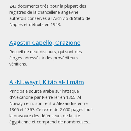
243 documents tirés pour la plupart des
registres de la chancellerie angevine,
autrefois conservés à l'Archivio di Stato de
Naples et détruits en 1943.
Agostin Capello, Orazione
Recueil de neuf discours, qui sont des
éloges adressés à des provéditeurs
vénitiens.
Al-Nuwayri, Kitâb al- ilmâm
Principale source arabe sur l'attaque
d'Alexandrie par Pierre Ier en 1365. Al-
Nuwayri écrit son récit à Alexandrie entre
1366 et 1367. Ce texte de 2 600 pages loue
la bravoure des défenseurs de la cité
égyptienne et comprend de nombreuses…