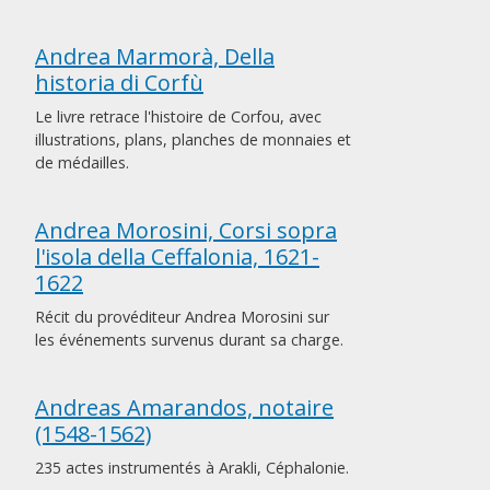
Andrea Marmorà, Della
historia di Corfù
Le livre retrace l'histoire de Corfou, avec
illustrations, plans, planches de monnaies et
de médailles.
Andrea Morosini, Corsi sopra
l'isola della Ceffalonia, 1621-
1622
Récit du provéditeur Andrea Morosini sur
les événements survenus durant sa charge.
Andreas Amarandos, notaire
(1548-1562)
235 actes instrumentés à Arakli, Céphalonie.