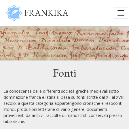
Salta al contenuto principale
FRANKIKA
Fonti
La conoscenza delle differenti società greche medievali sotto
dominazione franca e latina si basa su fonti scritte dal XII al XVIII
secolo; a questa categoria appartengono cronache e resoconti
storici, produzioni letterarie di vario genere, documenti
provenienti da archivi, raccolte di manoscritti conservati presso
biblioteche.