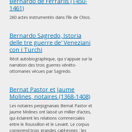
Bernardo de Ferrariis (1450-
1461)
260 actes instrumentés dans l'île de Chios.
Bernardo Sagredo, Istoria
delle tre guerre de' Veneziani
con i Turchi
Récit autobiographique, qui s'appuie sur la
narration des trois guerres vénéto-
ottomanes vécues par Sagredo.
Bernat Pastor et Jaume
Molines, notaires (1368-1408)
Les notaires perpignanais Bernat Pastor et
Jaume Molines ont laissé un millier d’actes,
qui éclairent les relations commerciales
entre le Roussillon et le Levant. Le corpus
comprend trois grandes catégories : les