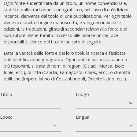
Ogni fonte è identificata da un titolo, un nome convenzionale,
stabilito dalla tradizione storiografica o, nel caso di un'edizione
recente, derivante dal titolo di una pubblicazione. Per ogni titolo
viene ricostruita l'origine manoscritta, e vengono indicati le
edizioni, le traduzioni, gli studi secondari relativi alla fonte o al
suo autore. Viene fornito l'accesso alle risorse online, ove
disponibili. L'elenco dei titoli è indicato di seguito.
Data la varietà delle fonti e dei loro titoli, la ricerca è facilitata
dall'identificazione geografica. Ogni fonte è associata a uno o
più toponimi, si trata di nomi di regioni (Cicladi, Morea, Isole
Ionie, ecc.), di città (Candia, Famagosta, Chios, ecc.), o di entità
politiche (Impero latino di Costantinopoli, Oriente latino, ecc.).
Titolo
Luogo
Epoca
Lingua