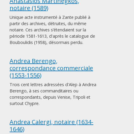
Anastasios Martinegkos,
notaire (1589)
Unique acte instrumenté à Zante publié à
partir des archives, détruites, du même
notaire. Ces archives s’étendaient sur la
période 1581-1613, d'après le catalogue de
Bouboulidis (1958), désormais perdu.
Andrea Berengo,
correspondance commerciale
(1553-1556)
Trois cent lettres adressées d'Alep à Andrea
Berengo, à ses commanditaires ou
correspondants, depuis Venise, Tripoli et
surtout Chypre.
Andrea Calergi, notaire (1634-
1646)