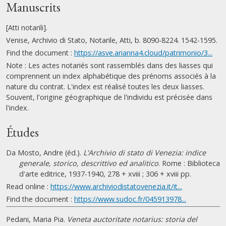
Manuscrits
[Atti notarili].
Venise, Archivio di Stato, Notarile, Atti, b. 8090-8224. 1542-1595.
Find the document :
https://asve.arianna4.cloud/patrimonio/3...
Note : Les actes notariés sont rassemblés dans des liasses qui
comprennent un index alphabétique des prénoms associés à la
nature du contrat. L'index est réalisé toutes les deux liasses.
Souvent, l'origine géographique de l'individu est précisée dans
l'index.
Études
Da Mosto, Andre (éd.).
L'Archivio di stato di Venezia: indice
generale, storico, descrittivo ed analitico
. Rome : Biblioteca
d'arte editrice, 1937-1940, 278 + xviii ; 306 + xviii pp.
Read online :
https://www.archiviodistatovenezia.it/it...
Find the document :
https://www.sudoc.fr/045913978...
Pedani, Maria Pia.
Veneta auctoritate notarius: storia del