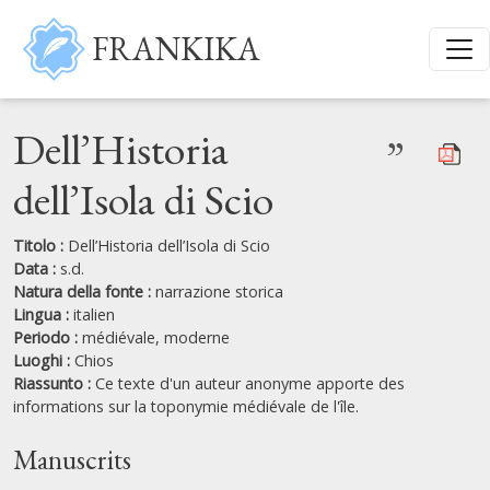
Salta al contenuto principale
FRANKIKA
Dell’Historia
”
dell’Isola di Scio
Titolo :
Dell’Historia dell’Isola di Scio
Data :
s.d.
Natura della fonte :
narrazione storica
Lingua :
italien
Periodo :
médiévale, moderne
Luoghi :
Chios
Riassunto :
Ce texte d'un auteur anonyme apporte des
informations sur la toponymie médiévale de l'île.
Manuscrits