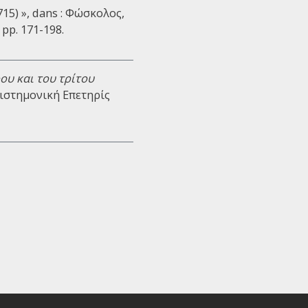
15) », dans : Φώσκολος,
 pp. 171-198.
ου και του τρίτου
πιστημονική Επετηρίς