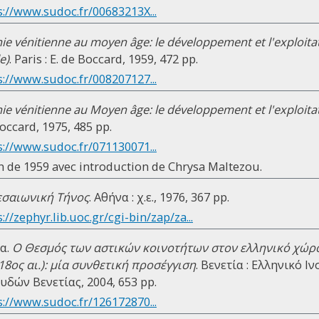
s://www.sudoc.fr/00683213X...
e vénitienne au moyen âge: le développement et l'exploita
e)
. Paris : E. de Boccard, 1959, 472 pp.
s://www.sudoc.fr/008207127...
e vénitienne au Moyen âge: le développement et l'exploita
 Boccard, 1975, 485 pp.
s://www.sudoc.fr/071130071...
on de 1959 avec introduction de Chrysa Maltezou.
εσαιωνική Τήνος
. Αθήνα : χ.ε., 1976, 367 pp.
://zephyr.lib.uoc.gr/cgi-bin/zap/za...
α.
Ο Θεσμός των αστικών κοινοτήτων στον ελληνικό χώρο
18ος αι.): μία συνθετική προσέγγιση
. Βενετία : Ελληνικό 
δών Βενετίας, 2004, 653 pp.
s://www.sudoc.fr/126172870...