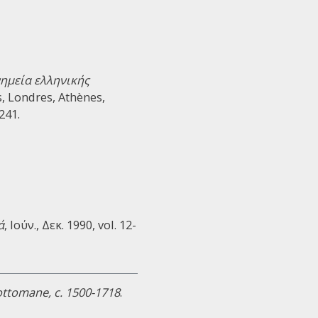
ημεία ελληνικής
is, Londres, Athènes,
241.
ά
, Ιούν., Δεκ. 1990, vol. 12-
 ottomane, c. 1500-1718
.