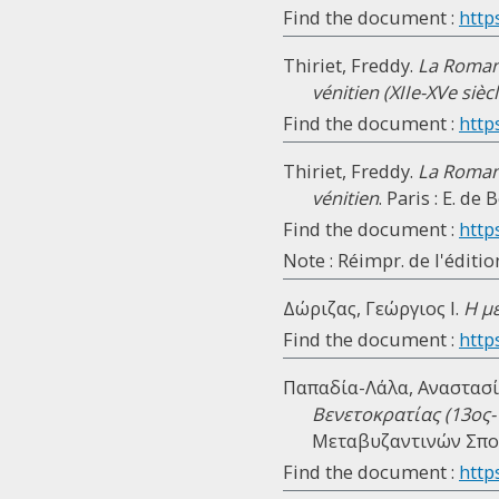
Find the document :
http
Thiriet, Freddy.
La Romani
vénitien (XIIe-XVe siècl
Find the document :
http
Thiriet, Freddy.
La Romani
vénitien
. Paris : E. de
Find the document :
http
Note : Réimpr. de l'éditi
Δώριζας, Γεώργιος Ι.
Η μ
Find the document :
https
Παπαδία-Λάλα, Αναστασί
Βενετοκρατίας (13ος-
Μεταβυζαντινών Σπου
Find the document :
http