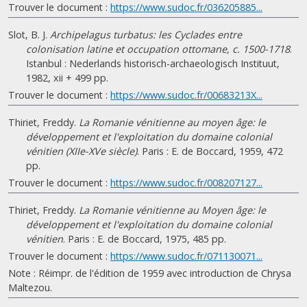
Trouver le document :
https://www.sudoc.fr/036205885...
Slot, B. J.
Archipelagus turbatus: les Cyclades entre
colonisation latine et occupation ottomane, c. 1500-1718
.
Istanbul : Nederlands historisch-archaeologisch Instituut,
1982, xii + 499 pp.
Trouver le document :
https://www.sudoc.fr/00683213X...
Thiriet, Freddy.
La Romanie vénitienne au moyen âge: le
développement et l'exploitation du domaine colonial
vénitien (XIIe-XVe siècle)
. Paris : E. de Boccard, 1959, 472
pp.
Trouver le document :
https://www.sudoc.fr/008207127...
Thiriet, Freddy.
La Romanie vénitienne au Moyen âge: le
développement et l'exploitation du domaine colonial
vénitien
. Paris : E. de Boccard, 1975, 485 pp.
Trouver le document :
https://www.sudoc.fr/071130071...
Note : Réimpr. de l'édition de 1959 avec introduction de Chrysa
Maltezou.