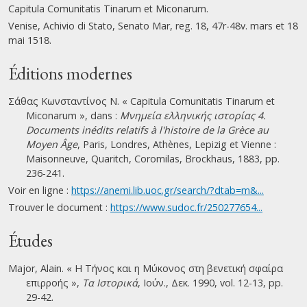
Capitula Comunitatis Tinarum et Miconarum.
Venise, Achivio di Stato, Senato Mar, reg. 18, 47r-48v. mars et 18
mai 1518.
Éditions modernes
Σάθας Κωνσταντίνος Ν. « Capitula Comunitatis Tinarum et
Miconarum », dans :
Μνημεία ελληνικής ιστορίας 4.
Documents inédits relatifs à l'histoire de la Grèce au
Moyen Âge
, Paris, Londres, Athènes, Lepizig et Vienne :
Maisonneuve, Quaritch, Coromilas, Brockhaus, 1883, pp.
236-241.
Voir en ligne :
https://anemi.lib.uoc.gr/search/?dtab=m&...
Trouver le document :
https://www.sudoc.fr/250277654...
Études
Major, Alain. « Η Τήνος και η Μύκονος στη βενετική σφαίρα
επιρροής »,
Τα Ιστορικά
, Ιούν., Δεκ. 1990, vol. 12-13, pp.
29-42.