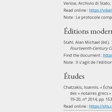
Venise, Archivio di Stato, 
Read online :
https://vike
Note : Le protocole comp
Éditions moder
Stahl, Alan Michael (éd.).
Fourteenth-Century C
Find the document :
http
Note : Il s'agit de l'édit
Études
Chatzakis, Ioannis. « Éch
des « notaires grecs » 
19-20, n° 2014, pp. 15
Read online :
https://shs.