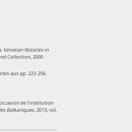
 Venetian Notaries in
nd Collection, 2000
actes aux pp. 223-256.
occasion de l’institution
es Balkaniques
, 2013, vol.