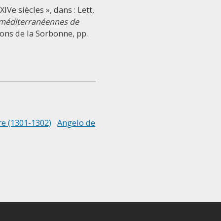
Ve siècles », dans : Lett,
 méditerranéennes de
tions de la Sorbonne, pp.
e (1301-1302)
Angelo de